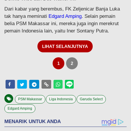
Dari kabar yang berembus, FK Zeljenicar Banja Luka
tak hanya meminati
Edgard Amping
. Selain pemain
belia PSM Makassar ini, mereka juga ingin merekrut
pemain Indonesia lain, yaitu Iner Sontany Putra.
LIHAT SELANJUTNYA
1
2
PSM Makassar
Liga Indonesia
Garuda Select
Edgard Amping