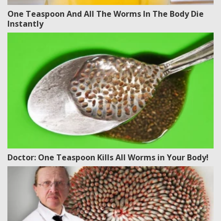
One Teaspoon And All The Worms In The Body Die
Instantly
Doctor: One Teaspoon Kills All Worms in Your Body!