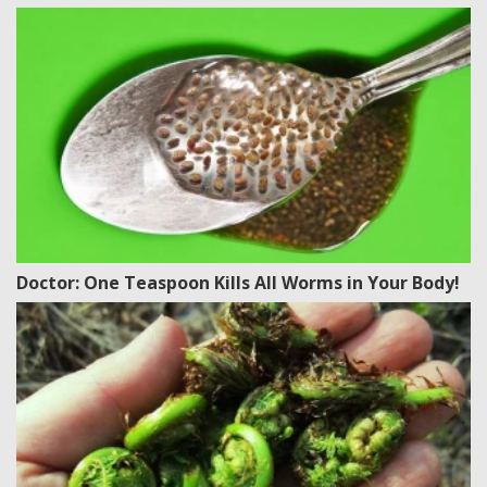
Doctor: One Teaspoon Kills All Worms in Your Body!