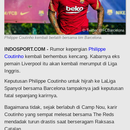
© Twitter @FCBarcelona
Philippe Coutinho kembali berlatih bersama tim Barcelona.
INDOSPORT.COM -
Rumor kepergian
Philippe
Coutinho
kembali berhembus kencang. Kabarnya eks
pemain Liverpool itu akan kembali merumput di Liga
Inggris.
Keputusan Philippe Coutinho untuk hijrah ke LaLiga
Spanyol bersama Barcelona tampaknya jadi keputusan
fatal sepanjang karirnya.
Bagaimana tidak, sejak berlabuh di Camp Nou, karir
Coutinho yang sempat melesat bersama The Reds
mendadak turun drastis saat berseragam Raksasa
Catalan.