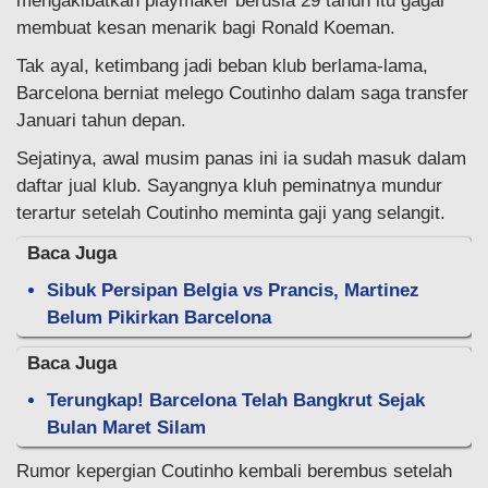
mengakibatkan playmaker berusia 29 tahun itu gagal
membuat kesan menarik bagi Ronald Koeman.
Tak ayal, ketimbang jadi beban klub berlama-lama,
Barcelona berniat melego Coutinho dalam saga transfer
Januari tahun depan.
Sejatinya, awal musim panas ini ia sudah masuk dalam
daftar jual klub. Sayangnya kluh peminatnya mundur
terartur setelah Coutinho meminta gaji yang selangit.
Baca Juga
Sibuk Persipan Belgia vs Prancis, Martinez
Belum Pikirkan Barcelona
Baca Juga
Terungkap! Barcelona Telah Bangkrut Sejak
Bulan Maret Silam
Rumor kepergian Coutinho kembali berembus setelah