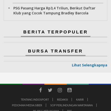
PSG Pasang Harga Rp3,4 Triliun, Berikut Daftar
Klub yang Cocok Tampung Bradley Barcola
BERITA TERPOPULER
BURSA TRANSFER
Lihat Selengkapnya
TENTANG INDOSPORT
REDAKSI
KARIR
PEDOMAN MEDIA SIBER
SOP PERLINDUNGAN WARTAWAN
IKLAN & KERJASAMA
RSS