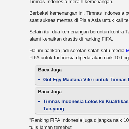
Timnas Indonesia meraih kemenangan.
Berbekal kemenangan ini, Timnas Indonesia p
saat sukses mentas di Piala Asia untuk kali te
Selain itu, dua kemenangan beruntun kontra 
alami kenaikan drastis di ranking FIFA.
Hal ini bahkan jadi sorotan salah satu media
M
FIFA untuk Indonesia diperkirakan naik 10 tin
Baca Juga
Gol Egy Maulana Vikri untuk Timnas 
Baca Juga
Timnas Indonesia Lolos ke Kualifikasi
Tae-yong
"Ranking FIFA Indonesia juga dijangka naik 1
tulis laman tersebut