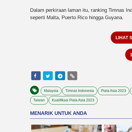
Dalam perkiraan laman itu, ranking Timnas In
seperti Malta, Puerto Rico hingga Guyana.
LIHAT 
Malaysia
Timnas Indonesia
Piala Asia 2023
Taiwan
Kualifikasi Piala Asia 2023