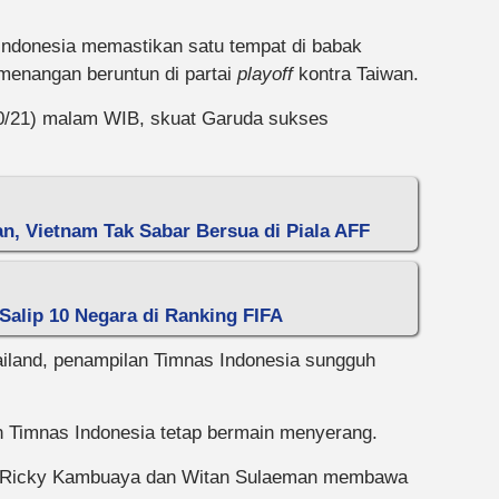
Indonesia memastikan satu tempat di babak
menangan beruntun di partai
playoff
kontra Taiwan.
10/21) malam WIB, skuat Garuda sukses
, Vietnam Tak Sabar Bersua di Piala AFF
Salip 10 Negara di Ranking FIFA
ailand, penampilan Timnas Indonesia sungguh
n Timnas Indonesia tetap bermain menyerang.
kri, Ricky Kambuaya dan Witan Sulaeman membawa