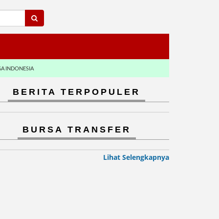
GA INDONESIA
BERITA TERPOPULER
BURSA TRANSFER
Lihat Selengkapnya