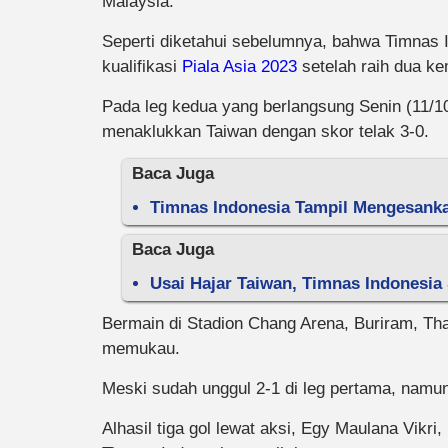
Malaysia.
Seperti diketahui sebelumnya, bahwa Timnas 
kualifikasi
Piala Asia 2023
setelah raih dua ke
Pada leg kedua yang berlangsung Senin (11/
menaklukkan Taiwan dengan skor telak 3-0.
Baca Juga
Timnas Indonesia Tampil Mengesankan
Baca Juga
Usai Hajar Taiwan, Timnas Indonesia 
Bermain di Stadion Chang Arena, Buriram, Th
memukau.
Meski sudah unggul 2-1 di leg pertama, namu
Alhasil tiga gol lewat aksi, Egy Maulana Vi