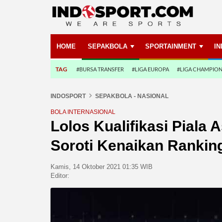
HOME
SEPAKBOLA
SPORTAINMENT
I
TAG
#BURSA TRANSFER
#LIGA EUROPA
#LIGA CHAMPIO
INDOSPORT
SEPAKBOLA - NASIONAL
BOLA INTERNASIONAL
Lolos Kualifikasi Piala 
Soroti Kenaikan Rankin
Kamis, 14 Oktober 2021 01:35 WIB
Editor: