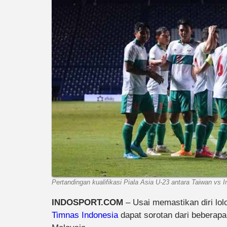
Pertandingan kualifikasi Piala Asia U-23 antara Taiwan vs 
INDOSPORT.COM
– Usai memastikan diri lol
Timnas Indonesia
dapat sorotan dari beberapa