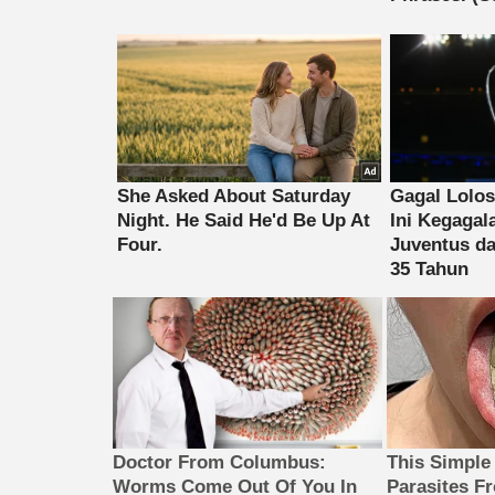
Doctor From Columbus:
This Simple
Worms Come Out Of You In
Parasites F