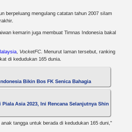
un berpeluang mengulang catatan tahun 2007 silam
rakhir.
Taiwan kemarin juga membuat Timnas Indonesia bakal
alaysia
,
VocketFC
. Menurut laman tersebut, ranking
gkat di kedudukan 165 dunia.
Indonesia Bikin Bos FK Senica Bahagia
 Piala Asia 2023, Ini Rencana Selanjutnya Shin
0 anak tangga untuk berada di kedudukan 165 duni,"