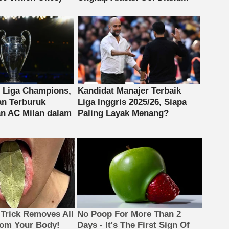
 Trick Removes All
No Poop For More Than 2
rom Your Body!
Days - It's The First Sign Of