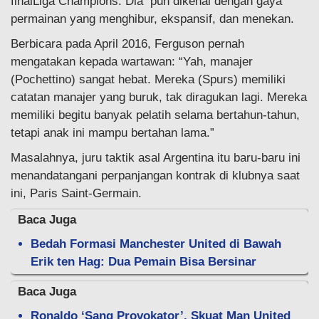
finalLiga Champions. Dia pun dikenal dengan gaya
permainan yang menghibur, ekspansif, dan menekan.
Berbicara pada April 2016, Ferguson pernah
mengatakan kepada wartawan: “Yah, manajer
(Pochettino) sangat hebat. Mereka (Spurs) memiliki
catatan manajer yang buruk, tak diragukan lagi. Mereka
memiliki begitu banyak pelatih selama bertahun-tahun,
tetapi anak ini mampu bertahan lama.”
Masalahnya, juru taktik asal Argentina itu baru-baru ini
menandatangani perpanjangan kontrak di klubnya saat
ini, Paris Saint-Germain.
Baca Juga
Bedah Formasi Manchester United di Bawah
Erik ten Hag: Dua Pemain Bisa Bersinar
Baca Juga
Ronaldo ‘Sang Provokator’, Skuat Man United