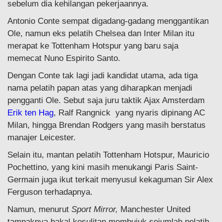
sebelum dia kehilangan pekerjaannya.
Antonio Conte sempat digadang-gadang menggantikan
Ole, namun eks pelatih Chelsea dan Inter Milan itu
merapat ke Tottenham Hotspur yang baru saja
memecat Nuno Espirito Santo.
Dengan Conte tak lagi jadi kandidat utama, ada tiga
nama pelatih papan atas yang diharapkan menjadi
pengganti Ole. Sebut saja juru taktik Ajax Amsterdam
Erik ten Hag
, Ralf Rangnick yang nyaris dipinang AC
Milan, hingga Brendan Rodgers yang masih berstatus
manajer Leicester.
Selain itu, mantan pelatih Tottenham Hotspur, Mauricio
Pochettino, yang kini masih menukangi Paris Saint-
Germain juga ikut terkait menyusul kekaguman Sir Alex
Ferguson terhadapnya.
Namun, menurut
Sport Mirror,
Manchester United
tampaknya bakal kesulitan membujuk sejumlah pelatih