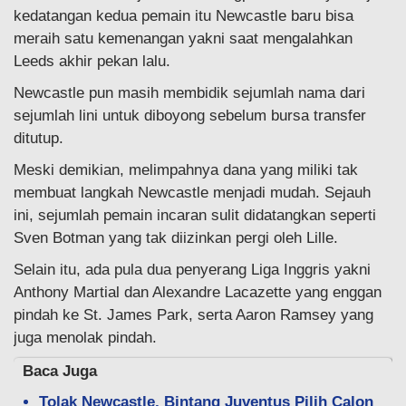
kedatangan kedua pemain itu Newcastle baru bisa
meraih satu kemenangan yakni saat mengalahkan
Leeds akhir pekan lalu.
Newcastle pun masih membidik sejumlah nama dari
sejumlah lini untuk diboyong sebelum bursa transfer
ditutup.
Meski demikian, melimpahnya dana yang miliki tak
membuat langkah Newcastle menjadi mudah. Sejauh
ini, sejumlah pemain incaran sulit didatangkan seperti
Sven Botman yang tak diizinkan pergi oleh Lille.
Selain itu, ada pula dua penyerang Liga Inggris yakni
Anthony Martial dan Alexandre Lacazette yang enggan
pindah ke St. James Park, serta Aaron Ramsey yang
juga menolak pindah.
Baca Juga
Tolak Newcastle, Bintang Juventus Pilih Calon