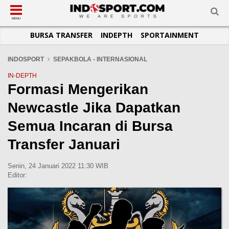
SUB-MENU
SUB-MENU
SUB-MENU
SUB-MENU
SUB-MENU
SUB-MENU
MENU
BURSA TRANSFER
INDEPTH
SPORTAINMENT
SEPAKBOLA
SPORTAINMENT
OTOMOTIF
BASKET
JADWAL
TOPIK HARI INI
LIGA 1
SELEBSPORT
MOTOGP
RAKET
KLASEMEN
PERATURAN OLAHRAGA
INDOSPORT
SEPAKBOLA - INTERNASIONAL
LIGA 2
LIFESTYLE
FORMULA 1
MMA
TIPS DAN TRIK
IN-DEPTH
Formasi Mengerikan
LIGA INGGRIS
OTOMANIA
FUTSAL
INFOGRAFIS
Newcastle Jika Dapatkan
LIGA ITALIA
OLIMPIK
GALERI FOTO
LIGA SPANYOL
E-SPORT
TEMPAT OLAHRAGA
Semua Incaran di Bursa
LIGA CHAMPIONS
PASUKAN SEHAT
Transfer Januari
LIGA JERMAN
KOMUNITAS SEHAT
Senin, 24 Januari 2022 11:30 WIB
LIGA PRANCIS
Editor:
LIGA EUROPA