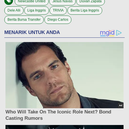
Newcastle United
Jesus Navas
Duvan Zapata
Dele Alli
Liga Inggris
TRIVIA
Berita Liga Inggris
Berita Bursa Transfer
Diego Carlos