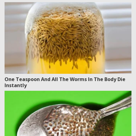
One Teaspoon And All The Worms In The Body Die
Instantly