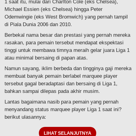
1 saat itu, mulai dari Charlton Cole (eks Chelsea),
Michael Essien (eks Chelsea) hingga Peter
Odemwingie (eks West Bromwich) yang pernah tampil
di Piala Dunia 2006 dan 2010.
Berbekal nama besar dan prestasi yang pernah mereka
rasakan, para pemain tersebut mendapat ekspektasi
tinggi untuk membawa timnya meraih gelar juara Liga 1
atau minimal bersaing di papan atas.
Namun sayang, iklim berbeda dan tingginya gaji mereka
membuat banyak pemain berlabel marquee player
tersebut gagal beradaptasi dan bersaing di Liga 1,
bahkan sampai dilepas pada akhir musim.
Lantas bagaimana nasib para pemain yang pernah
menyandang status marquee player Liga 1 saat ini?
berikut ulasannya:
LIHAT SELANJUTNYA