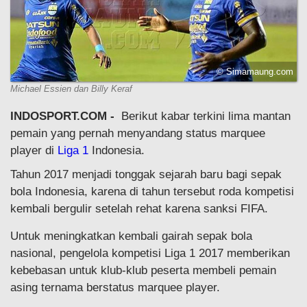
© Simamaung.com
Michael Essien dan Billy Keraf
INDOSPORT.COM -
Berikut kabar terkini lima mantan
pemain yang pernah menyandang status marquee
player di
Liga 1
Indonesia.
Tahun 2017 menjadi tonggak sejarah baru bagi sepak
bola Indonesia, karena di tahun tersebut roda kompetisi
kembali bergulir setelah rehat karena sanksi FIFA.
Untuk meningkatkan kembali gairah sepak bola
nasional, pengelola kompetisi Liga 1 2017 memberikan
kebebasan untuk klub-klub peserta membeli pemain
asing ternama berstatus marquee player.