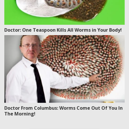
Doctor: One Teaspoon Kills All Worms in Your Body!
Doctor From Columbus: Worms Come Out Of You In
The Morning!