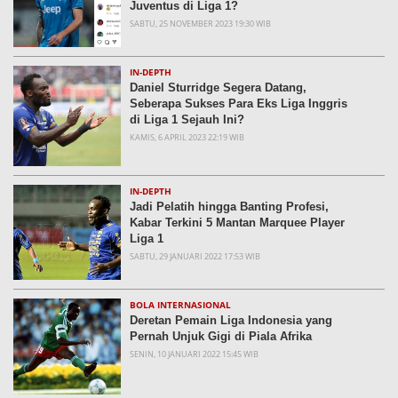
Juventus di Liga 1?
SABTU, 25 NOVEMBER 2023 19:30 WIB
IN-DEPTH
Daniel Sturridge Segera Datang,
Seberapa Sukses Para Eks Liga Inggris
di Liga 1 Sejauh Ini?
KAMIS, 6 APRIL 2023 22:19 WIB
IN-DEPTH
Jadi Pelatih hingga Banting Profesi,
Kabar Terkini 5 Mantan Marquee Player
Liga 1
SABTU, 29 JANUARI 2022 17:53 WIB
BOLA INTERNASIONAL
Deretan Pemain Liga Indonesia yang
Pernah Unjuk Gigi di Piala Afrika
SENIN, 10 JANUARI 2022 15:45 WIB