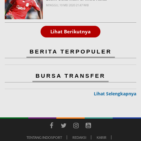
MINGGU, 10 MEI 2020 21:47 WIB
Lihat Berikutnya
BERITA TERPOPULER
BURSA TRANSFER
Lihat Selengkapnya
TENTANG INDOSPORT
REDAKSI
KARIR