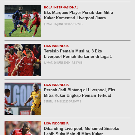
BOLA INTERNASIONAL
Eks Marquee Player Persib dan Mitra
Kukar Komentari Liverpool Juara
JUMAT, 26 JUNI 2020 22:56 WIB
LIGA INDONESIA
Tersisip Pemain Muslim, 3 Eks
Liverpool Pernah Berkarier di Liga 1
JUMAT, 26 JUNI 2020 17:58 WIB
LIGA INDONESIA
Pernah Jadi Bintang di Liverpool, Eks
Mitra Kukar Ungkap Pemain Terkuat
SENIN, 11 MEI 2020 07:50 WIB
LIGA INDONESIA
Dibanding Liverpool, Mohamed Sissoko
Lebih Suka Main di Mitra Kukar