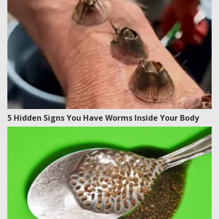
5 Hidden Signs You Have Worms Inside Your Body