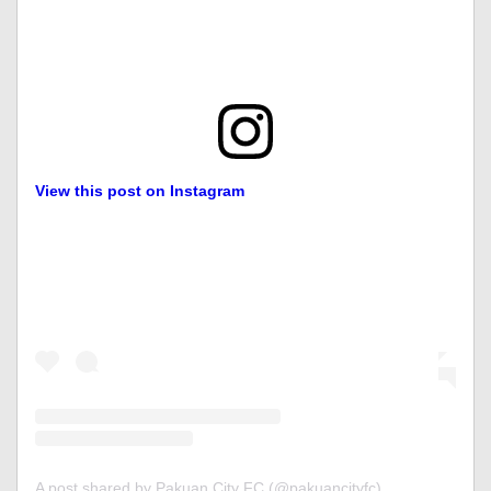
View this post on Instagram
A post shared by Pakuan City FC (@pakuancityfc)