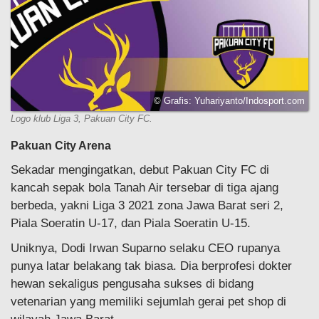
© Grafis: Yuhariyanto/Indosport.com
Logo klub Liga 3, Pakuan City FC.
Pakuan City Arena
Sekadar mengingatkan, debut Pakuan City FC di
kancah sepak bola Tanah Air tersebar di tiga ajang
berbeda, yakni Liga 3 2021 zona Jawa Barat seri 2,
Piala Soeratin U-17, dan Piala Soeratin U-15.
Uniknya, Dodi Irwan Suparno selaku CEO rupanya
punya latar belakang tak biasa. Dia berprofesi dokter
hewan sekaligus pengusaha sukses di bidang
vetenarian yang memiliki sejumlah gerai pet shop di