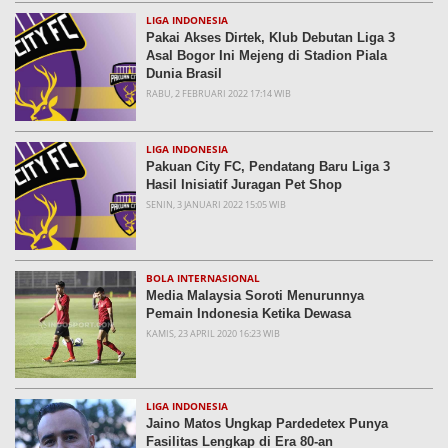
LIGA INDONESIA
Pakai Akses Dirtek, Klub Debutan Liga 3
Asal Bogor Ini Mejeng di Stadion Piala
Dunia Brasil
RABU, 2 FEBRUARI 2022 17:14 WIB
LIGA INDONESIA
Pakuan City FC, Pendatang Baru Liga 3
Hasil Inisiatif Juragan Pet Shop
SENIN, 3 JANUARI 2022 15:05 WIB
BOLA INTERNASIONAL
Media Malaysia Soroti Menurunnya
Pemain Indonesia Ketika Dewasa
KAMIS, 23 APRIL 2020 16:23 WIB
LIGA INDONESIA
Jaino Matos Ungkap Pardedetex Punya
Fasilitas Lengkap di Era 80-an