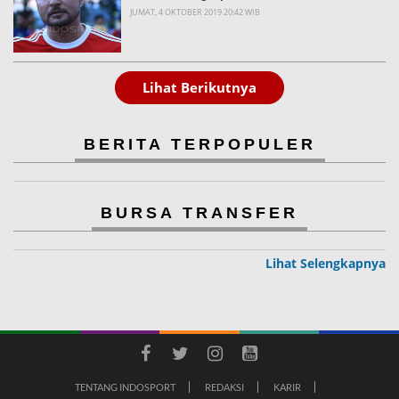
JUMAT, 4 OKTOBER 2019 20:42 WIB
Lihat Berikutnya
BERITA TERPOPULER
BURSA TRANSFER
Lihat Selengkapnya
TENTANG INDOSPORT
REDAKSI
KARIR