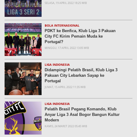
SELASA, 19 APRIL 2022 18:25 WIB
BOLA INTERNASIONAL
PDKT ke Benfica, Klub Liga 3 Pakuan
City FC Kirim Pemain Muda ke
Portugal?
MINGGU, 17 APRIL 2022 13:05 WIB
LIGA INDONESIA
Didampingi Pelatih Brasil, Klub Liga 3
Pakuan City Lebarkan Sayap ke
Portugal
JUMAT, 15 APRIL 2022 11:35 WIB
LIGA INDONESIA
Pelatih Brasil Pegang Komando, Klub
Anyar Liga 3 Asal Bogor Bangun Kultur
Modern
KAMIS, 24 MARET 2022 05:45 WIB