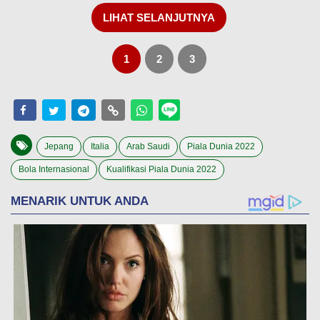
LIHAT SELANJUTNYA
1
2
3
Jepang
Italia
Arab Saudi
Piala Dunia 2022
Bola Internasional
Kualifikasi Piala Dunia 2022