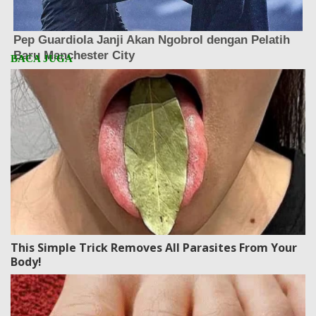
This Simple Trick Removes All Parasites From Your
Body!