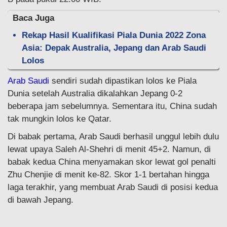
Baca Juga
Rekap Hasil Kualifikasi Piala Dunia 2022 Zona
Asia: Depak Australia, Jepang dan Arab Saudi
Lolos
Arab Saudi
sendiri sudah dipastikan lolos ke Piala
Dunia setelah Australia dikalahkan Jepang 0-2
beberapa jam sebelumnya. Sementara itu, China sudah
tak mungkin lolos ke Qatar.
Di babak pertama, Arab Saudi berhasil unggul lebih dulu
lewat upaya Saleh Al-Shehri di menit 45+2. Namun, di
babak kedua China menyamakan skor lewat gol penalti
Zhu Chenjie di menit ke-82. Skor 1-1 bertahan hingga
laga terakhir, yang membuat Arab Saudi di posisi kedua
di bawah Jepang.