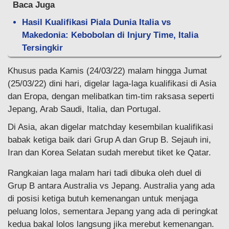
Baca Juga
Hasil Kualifikasi Piala Dunia Italia vs
Makedonia: Kebobolan di Injury Time, Italia
Tersingkir
Khusus pada Kamis (24/03/22) malam hingga Jumat
(25/03/22) dini hari, digelar laga-laga kualifikasi di Asia
dan Eropa, dengan melibatkan tim-tim raksasa seperti
Jepang, Arab Saudi, Italia, dan Portugal.
Di Asia, akan digelar matchday kesembilan kualifikasi
babak ketiga baik dari Grup A dan Grup B. Sejauh ini,
Iran dan Korea Selatan sudah merebut tiket ke Qatar.
Rangkaian laga malam hari tadi dibuka oleh duel di
Grup B antara Australia vs Jepang. Australia yang ada
di posisi ketiga butuh kemenangan untuk menjaga
peluang lolos, sementara Jepang yang ada di peringkat
kedua bakal lolos langsung jika merebut kemenangan.