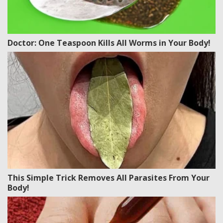
Doctor: One Teaspoon Kills All Worms in Your Body!
This Simple Trick Removes All Parasites From Your
Body!