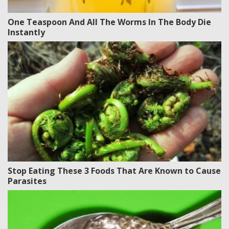
One Teaspoon And All The Worms In The Body Die
Instantly
Stop Eating These 3 Foods That Are Known to Cause
Parasites