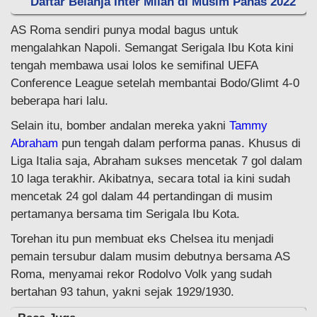
Daftar Belanja Inter Milan di Musim Panas 2022
AS Roma sendiri punya modal bagus untuk
mengalahkan Napoli. Semangat Serigala Ibu Kota kini
tengah membawa usai lolos ke semifinal UEFA
Conference League setelah membantai Bodo/Glimt 4-0
beberapa hari lalu.
Selain itu, bomber andalan mereka yakni
Tammy
Abraham
pun tengah dalam performa panas. Khusus di
Liga Italia saja, Abraham sukses mencetak 7 gol dalam
10 laga terakhir. Akibatnya, secara total ia kini sudah
mencetak 24 gol dalam 44 pertandingan di musim
pertamanya bersama tim Serigala Ibu Kota.
Torehan itu pun membuat eks Chelsea itu menjadi
pemain tersubur dalam musim debutnya bersama AS
Roma, menyamai rekor Rodolvo Volk yang sudah
bertahan 93 tahun, yakni sejak 1929/1930.