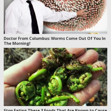
Doctor From Columbus: Worms Come Out Of You In
The Morning!
Stop Eating These 3 Foods That Are Known to Cause