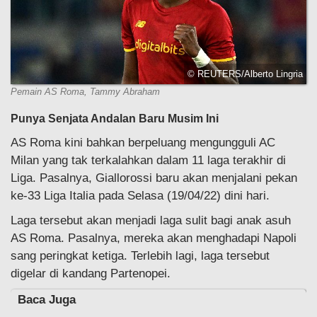
© REUTERS/Alberto Lingria
Pemain AS Roma, Tammy Abraham
Punya Senjata Andalan Baru Musim Ini
AS Roma kini bahkan berpeluang mengungguli AC
Milan yang tak terkalahkan dalam 11 laga terakhir di
Liga. Pasalnya, Giallorossi baru akan menjalani pekan
ke-33 Liga Italia pada Selasa (19/04/22) dini hari.
Laga tersebut akan menjadi laga sulit bagi anak asuh
AS Roma. Pasalnya, mereka akan menghadapi Napoli
sang peringkat ketiga. Terlebih lagi, laga tersebut
digelar di kandang Partenopei.
Baca Juga