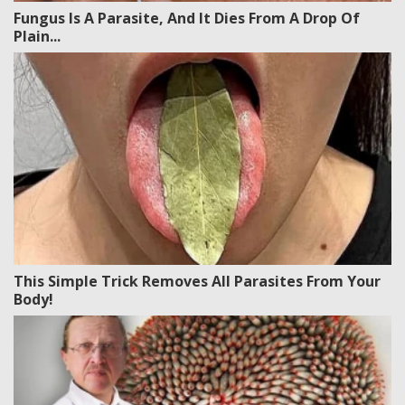
Fungus Is A Parasite, And It Dies From A Drop Of
Plain...
This Simple Trick Removes All Parasites From Your
Body!