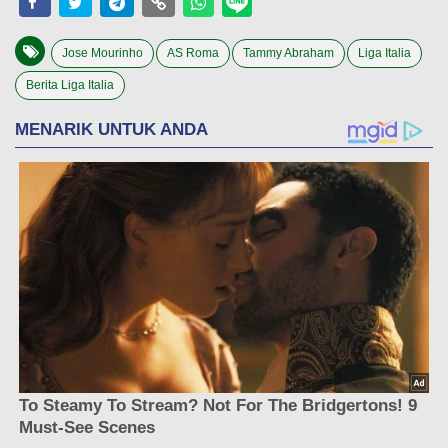
Jose Mourinho
AS Roma
Tammy Abraham
Liga Italia
Berita Liga Italia