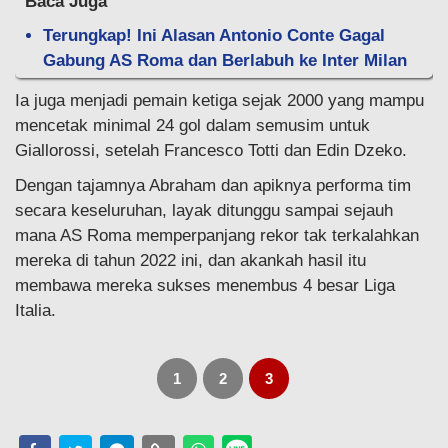
Baca Juga
Terungkap! Ini Alasan Antonio Conte Gagal
Gabung AS Roma dan Berlabuh ke Inter Milan
Ia juga menjadi pemain ketiga sejak 2000 yang mampu
mencetak minimal 24 gol dalam semusim untuk
Giallorossi, setelah Francesco Totti dan Edin Dzeko.
Dengan tajamnya Abraham dan apiknya performa tim
secara keseluruhan, layak ditunggu sampai sejauh
mana AS Roma memperpanjang rekor tak terkalahkan
mereka di tahun 2022 ini, dan akankah hasil itu
membawa mereka sukses menembus 4 besar Liga
Italia.
1
2
3