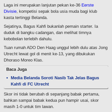
Laga ini merupakan lanjutan pekan ke-36
Eerste
Divisie
, kompetisi sepak bola usia muda bagi klub
kasta tertinggi Belanda.
Sejatinya, Bagus Kahfi bukanlah pemain starter. Ia
duduk di bangku cadangan, dan melihat timnya
kebobolan terlebih dahulu.
Tuan rumah ADO Den Haag unggul lebih dulu atas Jong
Utrecht lewat gol di menit ke-13, yang dibukukan
Dhoraso Moreo Klas.
Baca Juga
Media Belanda Soroti Nasib Tak Jelas Bagus
Kahfi di FC Utrecht
Skor ini tidak berubah di sepanjang babak pertama,
bahkan sampai babak kedua pun hampir usai, skor
masih 1-0 untuk tim lawan.