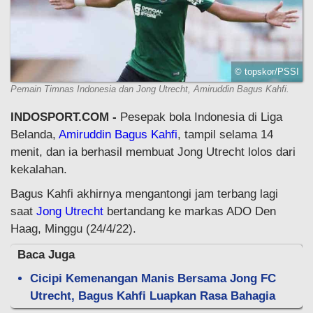
© topskor/PSSI
Pemain Timnas Indonesia dan Jong Utrecht, Amiruddin Bagus Kahfi.
INDOSPORT.COM -
Pesepak bola Indonesia di Liga
Belanda,
Amiruddin Bagus Kahfi
, tampil selama 14
menit, dan ia berhasil membuat Jong Utrecht lolos dari
kekalahan.
Bagus Kahfi akhirnya mengantongi jam terbang lagi
saat
Jong Utrecht
bertandang ke markas ADO Den
Haag, Minggu (24/4/22).
Baca Juga
Cicipi Kemenangan Manis Bersama Jong FC
Utrecht, Bagus Kahfi Luapkan Rasa Bahagia