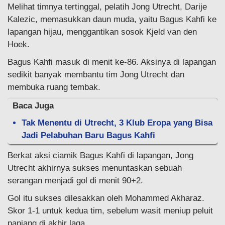
Melihat timnya tertinggal, pelatih Jong Utrecht, Darije
Kalezic, memasukkan daun muda, yaitu Bagus Kahfi ke
lapangan hijau, menggantikan sosok Kjeld van den
Hoek.
Bagus Kahfi masuk di menit ke-86. Aksinya di lapangan
sedikit banyak membantu tim Jong Utrecht dan
membuka ruang tembak.
Baca Juga
Tak Menentu di Utrecht, 3 Klub Eropa yang Bisa
Jadi Pelabuhan Baru Bagus Kahfi
Berkat aksi ciamik Bagus Kahfi di lapangan, Jong
Utrecht akhirnya sukses menuntaskan sebuah
serangan menjadi gol di menit 90+2.
Gol itu sukses dilesakkan oleh Mohammed Akharaz.
Skor 1-1 untuk kedua tim, sebelum wasit meniup peluit
panjang di akhir laga.