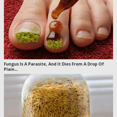
Fungus Is A Parasite, And It Dies From A Drop Of
Plain...