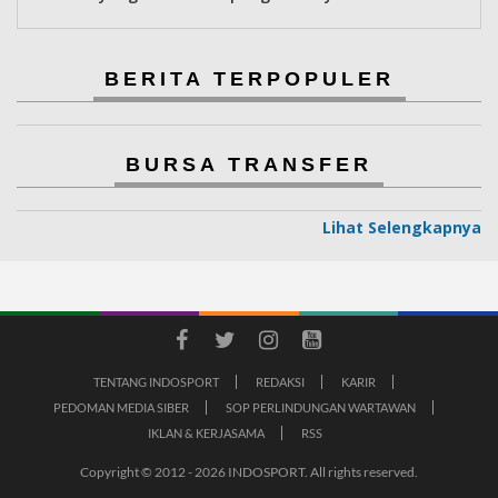
BERITA TERPOPULER
BURSA TRANSFER
Lihat Selengkapnya
TENTANG INDOSPORT
REDAKSI
KARIR
PEDOMAN MEDIA SIBER
SOP PERLINDUNGAN WARTAWAN
IKLAN & KERJASAMA
RSS
Copyright © 2012 - 2026 INDOSPORT. All rights reserved.