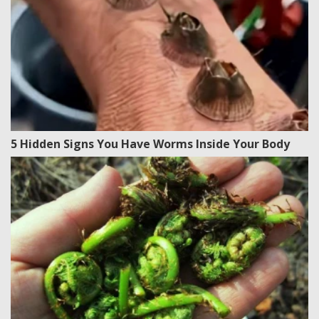
5 Hidden Signs You Have Worms Inside Your Body