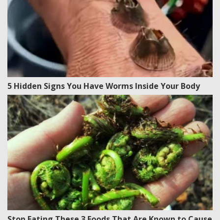
5 Hidden Signs You Have Worms Inside Your Body
Stop Eating These 3 Foods That Are Known to Cause