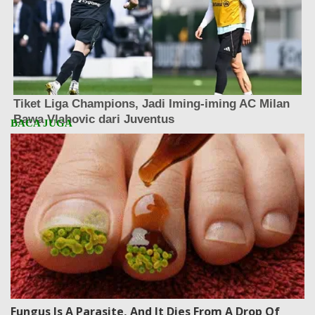
Fungus Is A Parasite, And It Dies From A Drop Of