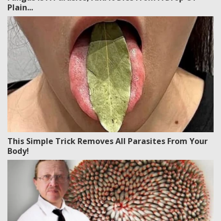
Plain...
This Simple Trick Removes All Parasites From Your
Body!