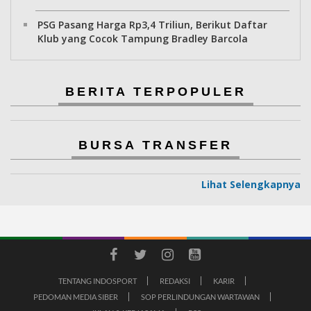
PSG Pasang Harga Rp3,4 Triliun, Berikut Daftar
Klub yang Cocok Tampung Bradley Barcola
BERITA TERPOPULER
BURSA TRANSFER
Lihat Selengkapnya
TENTANG INDOSPORT
REDAKSI
KARIR
PEDOMAN MEDIA SIBER
SOP PERLINDUNGAN WARTAWAN