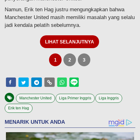
Namun, Erik ten Hag justru mengungkapkan bahwa
Manchester United masih memiliki masalah yang selalu
jadi kendala pelatih sebelumnya.
LIHAT SELANJUTNYA
1
2
3
Manchester United
Liga Primer Inggris
Liga Inggris
Erik ten Hag