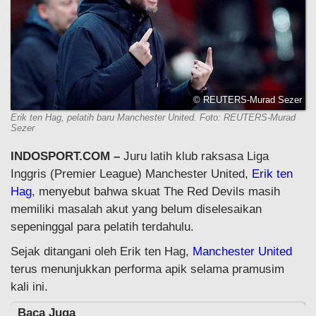
© REUTERS-Murad Sezer
Erik ten Hag, pelatih baru Manchester United. Foto: REUTERS-Murad
Sezer
INDOSPORT.COM –
Juru latih klub raksasa Liga
Inggris (Premier League) Manchester United,
Erik ten
Hag
, menyebut bahwa skuat The Red Devils masih
memiliki masalah akut yang belum diselesaikan
sepeninggal para pelatih terdahulu.
Sejak ditangani oleh Erik ten Hag,
Manchester United
terus menunjukkan performa apik selama pramusim
kali ini.
Baca Juga