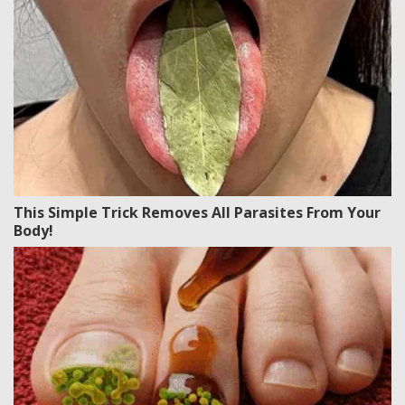
This Simple Trick Removes All Parasites From Your
Body!