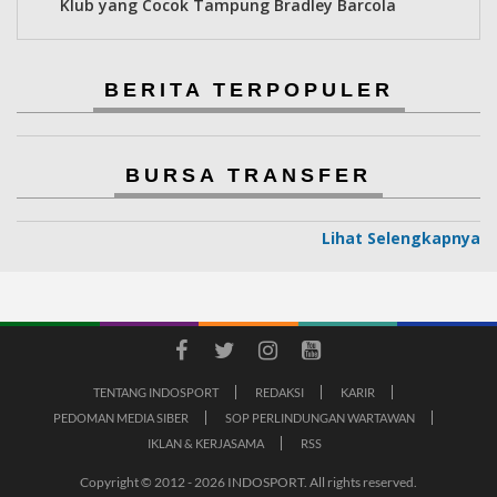
Klub yang Cocok Tampung Bradley Barcola
BERITA TERPOPULER
BURSA TRANSFER
Lihat Selengkapnya
TENTANG INDOSPORT
REDAKSI
KARIR
PEDOMAN MEDIA SIBER
SOP PERLINDUNGAN WARTAWAN
IKLAN & KERJASAMA
RSS
Copyright © 2012 - 2026 INDOSPORT. All rights reserved.