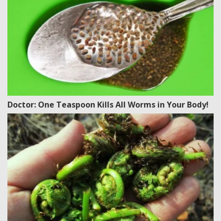
Doctor: One Teaspoon Kills All Worms in Your Body!