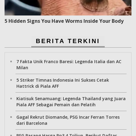
5 Hidden Signs You Have Worms Inside Your Body
BERITA TERKINI
7 Fakta Unik Franco Baresi: Legenda Italia dan AC
Milan
5 Striker Timnas Indonesia Ini Sukses Cetak
Hattrick di Piala AFF
Kiatisuk Senamuang: Legenda Thailand yang Juara
Piala AFF Sebagai Pemain dan Pelatih
Gagal Rekrut Diomande, PSG Incar Ferran Torres
dari Barcelona
PSG Pasang Harga Rp3,4 Triliun, Berikut Daftar