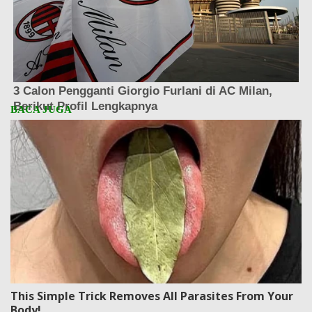
This Simple Trick Removes All Parasites From Your
Body!