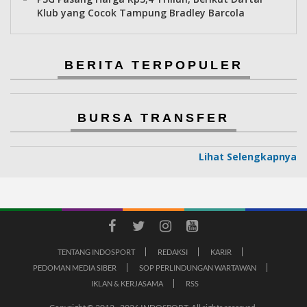
Klub yang Cocok Tampung Bradley Barcola
BERITA TERPOPULER
BURSA TRANSFER
Lihat Selengkapnya
TENTANG INDOSPORT
REDAKSI
KARIR
PEDOMAN MEDIA SIBER
SOP PERLINDUNGAN WARTAWAN
IKLAN & KERJASAMA
RSS