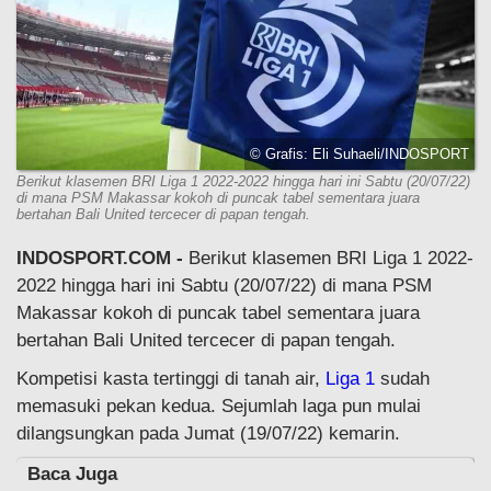
© Grafis: Eli Suhaeli/INDOSPORT
Berikut klasemen BRI Liga 1 2022-2022 hingga hari ini Sabtu (20/07/22)
di mana PSM Makassar kokoh di puncak tabel sementara juara
bertahan Bali United tercecer di papan tengah.
INDOSPORT.COM -
Berikut klasemen BRI Liga 1 2022-
2022 hingga hari ini Sabtu (20/07/22) di mana PSM
Makassar kokoh di puncak tabel sementara juara
bertahan Bali United tercecer di papan tengah.
Kompetisi kasta tertinggi di tanah air,
Liga 1
sudah
memasuki pekan kedua. Sejumlah laga pun mulai
dilangsungkan pada Jumat (19/07/22) kemarin.
Baca Juga