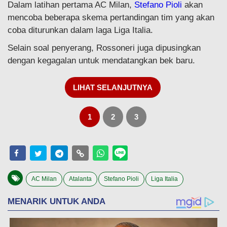
Dalam latihan pertama AC Milan,
Stefano Pioli
akan
mencoba beberapa skema pertandingan tim yang akan
coba diturunkan dalam laga Liga Italia.
Selain soal penyerang, Rossoneri juga dipusingkan
dengan kegagalan untuk mendatangkan bek baru.
LIHAT SELANJUTNYA
1
2
3
AC Milan
Atalanta
Stefano Pioli
Liga Italia