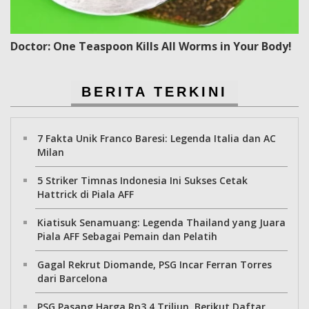
Doctor: One Teaspoon Kills All Worms in Your Body!
BERITA TERKINI
7 Fakta Unik Franco Baresi: Legenda Italia dan AC
Milan
5 Striker Timnas Indonesia Ini Sukses Cetak
Hattrick di Piala AFF
Kiatisuk Senamuang: Legenda Thailand yang Juara
Piala AFF Sebagai Pemain dan Pelatih
Gagal Rekrut Diomande, PSG Incar Ferran Torres
dari Barcelona
PSG Pasang Harga Rp3,4 Triliun, Berikut Daftar