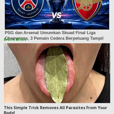
This Simple Trick Removes All Parasites From Your
Body!