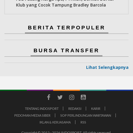
Klub yang Cocok Tampung Bradley Barcola
BERITA TERPOPULER
BURSA TRANSFER
Lihat Selengkapnya
TENTANG INDOSPORT
REDAKSI
KARIR
PEDOMAN MEDIA SIBER
SOP PERLINDUNGAN WARTAWAN
IKLAN & KERJASAMA
RSS
Copyright © 2012 - 2026 INDOSPORT. All rights reserved.