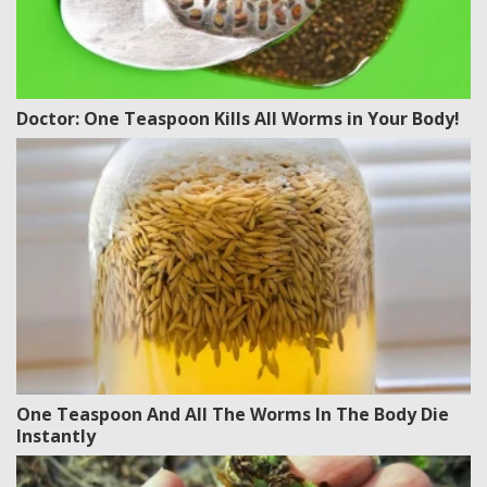
Doctor: One Teaspoon Kills All Worms in Your Body!
One Teaspoon And All The Worms In The Body Die
Instantly