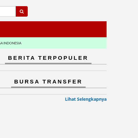
GA INDONESIA
BERITA TERPOPULER
BURSA TRANSFER
Lihat Selengkapnya