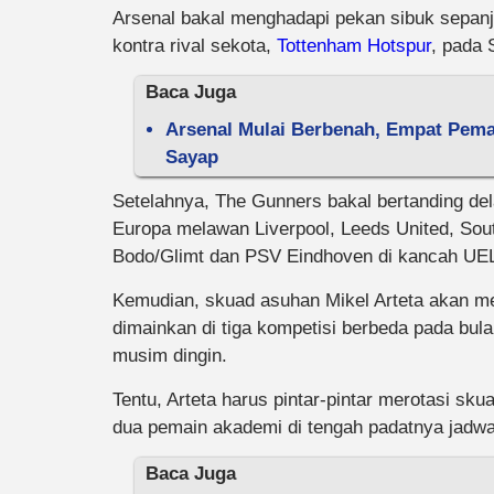
Arsenal bakal menghadapi pekan sibuk sepan
kontra rival sekota,
Tottenham Hotspur
, pada 
Baca Juga
Arsenal Mulai Berbenah, Empat Pemai
Sayap
Setelahnya, The Gunners bakal bertanding dela
Europa melawan Liverpool, Leeds United, Sou
Bodo/Glimt dan PSV Eindhoven di kancah UE
Kemudian, skuad asuhan Mikel Arteta akan me
dimainkan di tiga kompetisi berbeda pada bu
musim dingin.
Tentu, Arteta harus pintar-pintar merotasi s
dua pemain akademi di tengah padatnya jadwa
Baca Juga