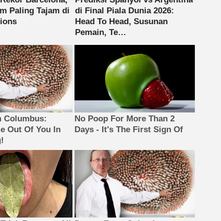
m Columbus:
No Poop For More Than 2
 Out Of You In
Days - It's The First Sign Of
!