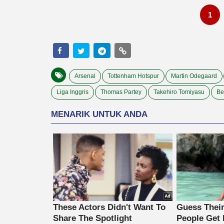
1
Arsenal
Tottenham Hotspur
Martin Odegaard
Liga Inggris
Thomas Partey
Takehiro Tomiyasu
Be