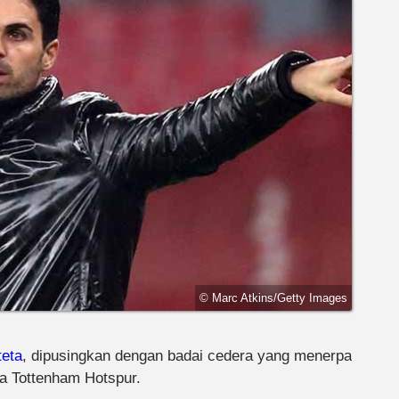
© Marc Atkins/Getty Images
teta
, dipusingkan dengan badai cedera yang menerpa
a Tottenham Hotspur.