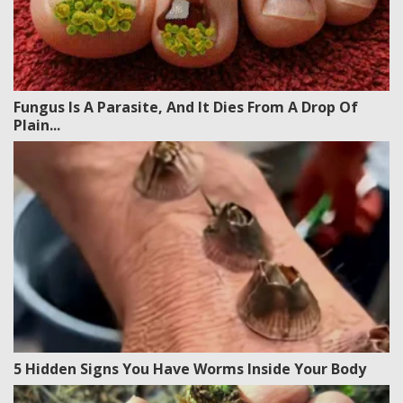
Fungus Is A Parasite, And It Dies From A Drop Of
Plain...
5 Hidden Signs You Have Worms Inside Your Body