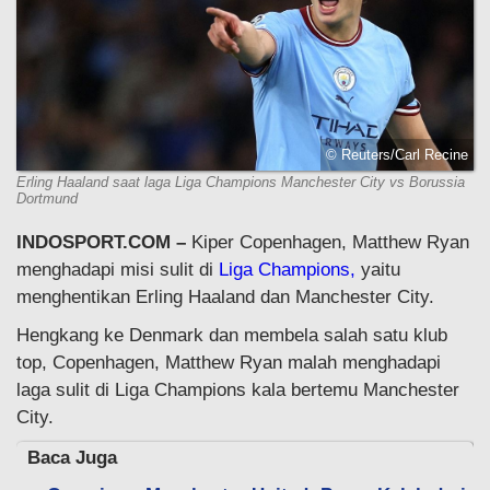
© Reuters/Carl Recine
Erling Haaland saat laga Liga Champions Manchester City vs Borussia
Dortmund
INDOSPORT.COM –
Kiper Copenhagen, Matthew Ryan
menghadapi misi sulit di
Liga Champions,
yaitu
menghentikan Erling Haaland dan Manchester City.
Hengkang ke Denmark dan membela salah satu klub
top, Copenhagen, Matthew Ryan malah menghadapi
laga sulit di Liga Champions kala bertemu Manchester
City.
Baca Juga