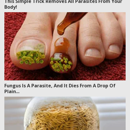
This Simple Trick Removes All Parasites From Your
Body!
Fungus Is A Parasite, And It Dies From A Drop Of
Plain...