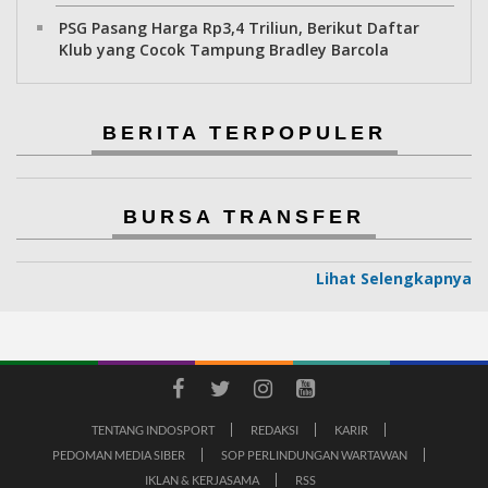
PSG Pasang Harga Rp3,4 Triliun, Berikut Daftar
Klub yang Cocok Tampung Bradley Barcola
BERITA TERPOPULER
BURSA TRANSFER
Lihat Selengkapnya
TENTANG INDOSPORT
REDAKSI
KARIR
PEDOMAN MEDIA SIBER
SOP PERLINDUNGAN WARTAWAN
IKLAN & KERJASAMA
RSS