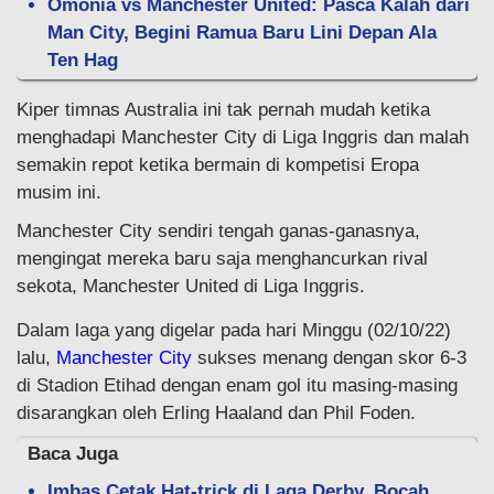
Omonia vs Manchester United: Pasca Kalah dari
Man City, Begini Ramua Baru Lini Depan Ala
Ten Hag
Kiper timnas Australia ini tak pernah mudah ketika
menghadapi Manchester City di Liga Inggris dan malah
semakin repot ketika bermain di kompetisi Eropa
musim ini.
Manchester City sendiri tengah ganas-ganasnya,
mengingat mereka baru saja menghancurkan rival
sekota, Manchester United di Liga Inggris.
Dalam laga yang digelar pada hari Minggu (02/10/22)
lalu,
Manchester City
sukses menang dengan skor 6-3
di Stadion Etihad dengan enam gol itu masing-masing
disarangkan oleh Erling Haaland dan Phil Foden.
Baca Juga
Imbas Cetak Hat-trick di Laga Derby, Bocah