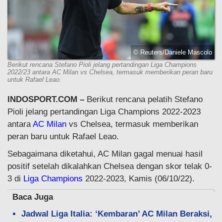
© Reuters/Daniele Mascolo
Berikut rencana Stefano Pioli jelang pertandingan Liga Champions
2022/23 antara AC Milan vs Chelsea, termasuk memberikan peran baru
untuk Rafael Leao.
INDOSPORT.COM –
Berikut rencana pelatih Stefano
Pioli jelang pertandingan Liga Champions 2022-2023
antara
AC Milan
vs Chelsea, termasuk memberikan
peran baru untuk Rafael Leao.
Sebagaimana diketahui, AC Milan gagal menuai hasil
positif setelah dikalahkan Chelsea dengan skor telak 0-
3 di
Liga Champions
2022-2023, Kamis (06/10/22).
Baca Juga
Jadwal Liga Italia: ‘Kembaran’ AC Milan Beraksi,