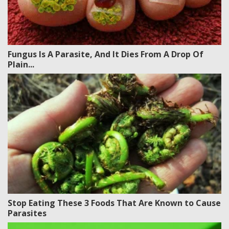
Fungus Is A Parasite, And It Dies From A Drop Of
Plain...
Stop Eating These 3 Foods That Are Known to Cause
Parasites