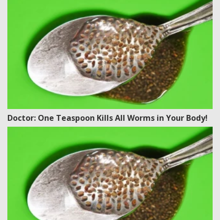
Doctor: One Teaspoon Kills All Worms in Your Body!