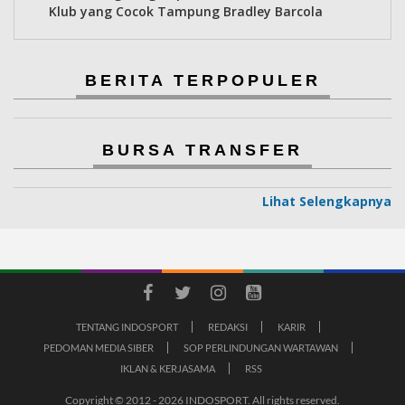
Klub yang Cocok Tampung Bradley Barcola
BERITA TERPOPULER
BURSA TRANSFER
Lihat Selengkapnya
TENTANG INDOSPORT
REDAKSI
KARIR
PEDOMAN MEDIA SIBER
SOP PERLINDUNGAN WARTAWAN
IKLAN & KERJASAMA
RSS
Copyright © 2012 - 2026 INDOSPORT. All rights reserved.