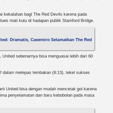
ai kekalahan bagi The Red Devils karena pada
es mati kutu di hadapan publik Stamford Bridge.
nited: Dramatis, Casemiro Selamatkan The Red
 United sebenarnya bisa menguasai lebih dari 60
if dalam melepas tembakan (6:13), tekel sukses
arti United bisa dengan mudah mencetak gol karena
n lima penyelamatan dan baru kebobolan pada masa