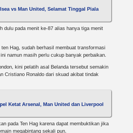
lsea vs Man United, Selamat Tinggal Piala
 dulu pada menit ke-87 alias hanya tiga menit
k ten Hag, sudah berhasil membuat transformasi
 ini namun masih perlu cukup banyak perbaikan.
don, kini pelatih asal Belanda tersebut semakin
n Cristiano Ronaldo dari skuad akibat tindak
pel Ketat Arsenal, Man United dan Liverpool
hkan pada Ten Hag karena dapat membuktikan jika
pemain megabintang sekali pun.