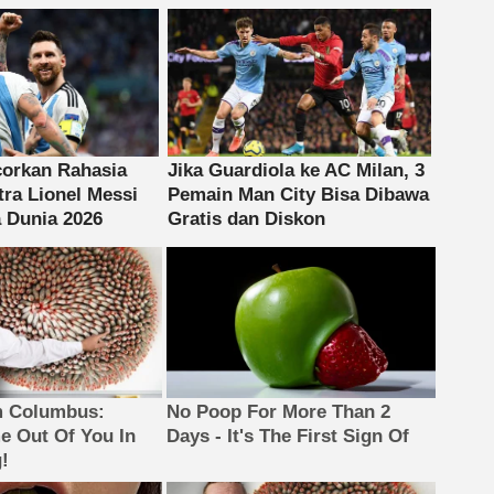
m Columbus:
No Poop For More Than 2
 Out Of You In
Days - It's The First Sign Of
!