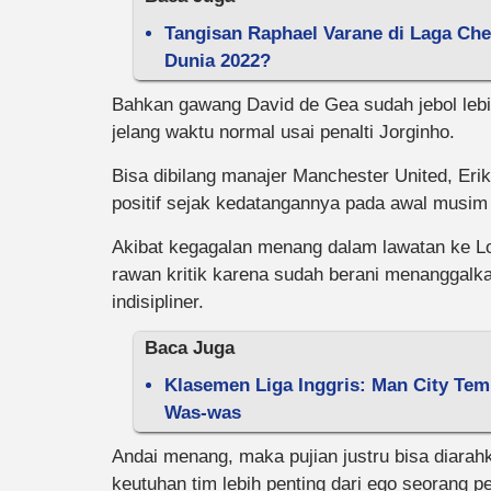
Tangisan Raphael Varane di Laga Che
Dunia 2022?
Bahkan gawang David de Gea sudah jebol lebih
jelang waktu normal usai penalti Jorginho.
Bisa dibilang manajer Manchester United, Eri
positif sejak kedatangannya pada awal musim
Akibat kegagalan menang dalam lawatan ke Lon
rawan kritik karena sudah berani menanggalka
indisipliner.
Baca Juga
Klasemen Liga Inggris: Man City Tem
Was-was
Andai menang, maka pujian justru bisa diara
keutuhan tim lebih penting dari ego seorang 