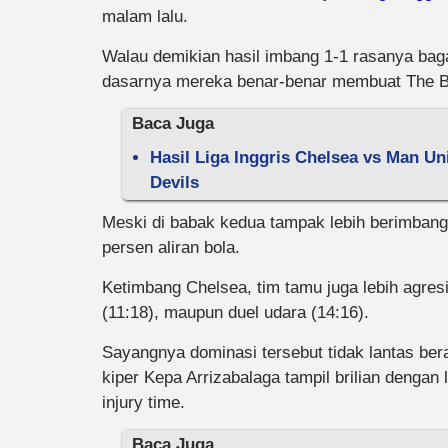
malam lalu.
Walau demikian hasil imbang 1-1 rasanya bag
dasarnya mereka benar-benar membuat The Blu
Baca Juga
Hasil Liga Inggris Chelsea vs Man U
Devils
Meski di babak kedua tampak lebih berimbang,
persen aliran bola.
Ketimbang Chelsea, tim tamu juga lebih agres
(11:18), maupun duel udara (14:16).
Sayangnya dominasi tersebut tidak lantas ber
kiper Kepa Arrizabalaga tampil brilian denga
injury time.
Baca Juga