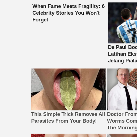
This Simple Trick Removes All
Doctor Fro
Parasites From Your Body!
Worms Come
The Morning