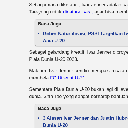
Sebagaimana diketahui, Ivar Jenner adalah s
Tae-yong untuk
dinaturalisasi,
agar bisa memb
Baca Juga
Geber Naturalisasi, PSSI Targetkan I
Asia U-20
Sebagai gelandang kreatif, Ivar Jenner dipr
Piala Dunia U-20 2023.
Maklum, Ivar Jenner sendiri merupakan salah 
membela
FC Utrecht U-21.
Sementara Piala Dunia U-20 bukan lagi di leve
dunia. Shin Tae-yong sangat berharap bantuan
Baca Juga
3 Alasan Ivar Jenner dan Justin Hub
Dunia U-20