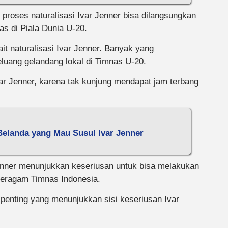
 proses naturalisasi Ivar Jenner bisa dilangsungkan
s di Piala Dunia U-20.
ait naturalisasi Ivar Jenner. Banyak yang
uang gelandang lokal di Timnas U-20.
r Jenner, karena tak kunjung mendapat jam terbang
Belanda yang Mau Susul Ivar Jenner
nner menunjukkan keseriusan untuk bisa melakukan
seragam Timnas Indonesia.
nting yang menunjukkan sisi keseriusan Ivar