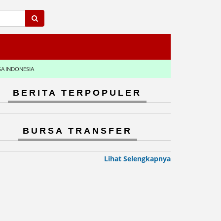
GA INDONESIA
BERITA TERPOPULER
BURSA TRANSFER
Lihat Selengkapnya