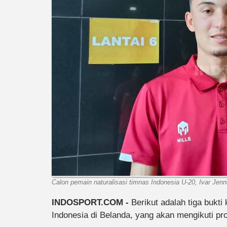
Calon pemain naturalisasi timnas Indonesia U-20, Ivar Je
INDOSPORT.COM -
Berikut adalah tiga bukti
Indonesia di Belanda, yang akan mengikuti pro