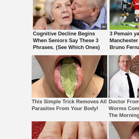
This Simple Trick Removes All
Doctor Fro
Parasites From Your Body!
Worms Come
The Morning