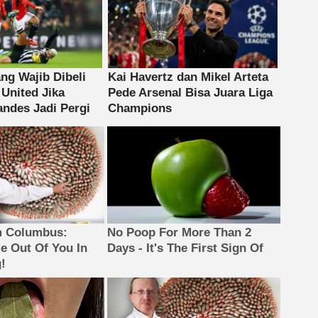
m Columbus:
No Poop For More Than 2
 Out Of You In
Days - It's The First Sign Of
!