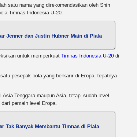
alah satu nama yang direkomendasikan oleh Shin
ela Timnas Indonesia U-20.
var Jenner dan Justin Hubner Main di Piala
oyeksikan untuk memperkuat
Timnas Indonesia U-20
di
satu pesepak bola yang berkarir di Eropa, tepatnya
l Asia Tenggara maupun Asia, tetapi sudah level
 dari pemain level Eropa.
ner Tak Banyak Membantu Timnas di Piala