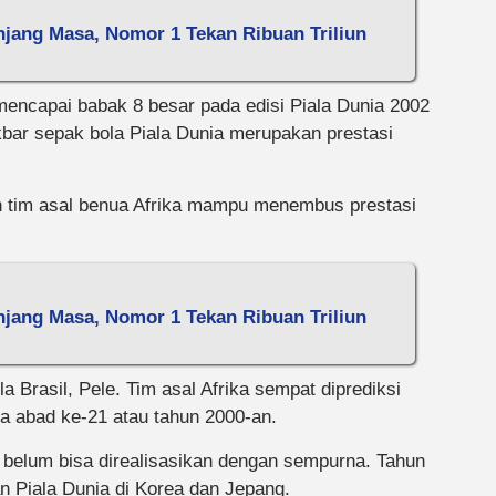
njang Masa, Nomor 1 Tekan Ribuan Triliun
encapai babak 8 besar pada edisi Piala Dunia 2002
kbar sepak bola Piala Dunia merupakan prestasi
n tim asal benua Afrika mampu menembus prestasi
njang Masa, Nomor 1 Tekan Ribuan Triliun
a Brasil, Pele. Tim asal Afrika sempat diprediksi
a abad ke-21 atau tahun 2000-an.
i belum bisa direalisasikan dengan sempurna. Tahun
n Piala Dunia di Korea dan Jepang.