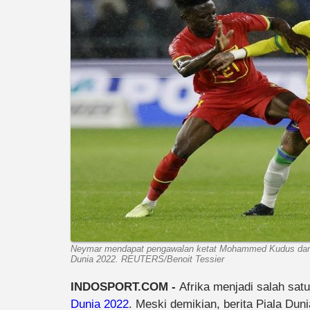
Neymar mendapat pengawalan ketat Mohammed Kudus dan Idd
Dunia 2022. REUTERS/Benoit Tessier
INDOSPORT.COM -
Afrika menjadi salah sat
Dunia 2022
. Meski demikian, berita Piala Duni