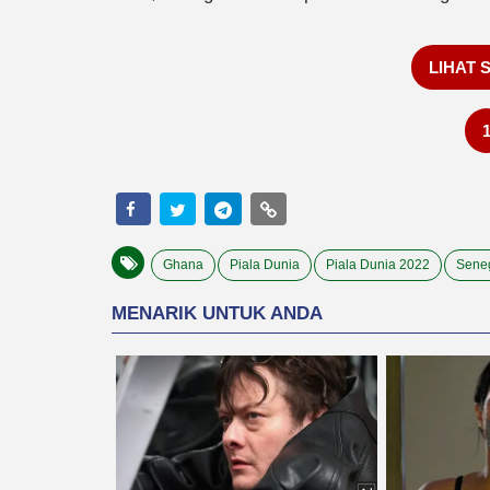
LIHAT 
Ghana
Piala Dunia
Piala Dunia 2022
Sene