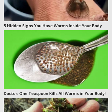
5 Hidden Signs You Have Worms Inside Your Body
Doctor: One Teaspoon Kills All Worms in Your Body!