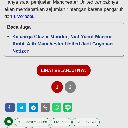
Hanya saja, penjualan Manchester United tampaknya
akan mendapatkan sejumlah rintangan karena pengaruh
dari
Liverpool
.
Baca Juga
Keluarga Glazer Mundur, Niat Yusuf Mansur
Ambil Alih Manchester United Jadi Guyonan
Netizen
LIHAT SELANJUTNYA
1
2
Manchester United
Liverpool
Avram Glazer