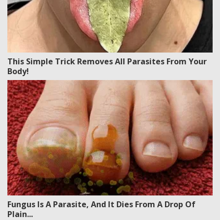
This Simple Trick Removes All Parasites From Your
Body!
Fungus Is A Parasite, And It Dies From A Drop Of
Plain...