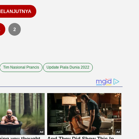
SELANJUTNYA
1
2
Tim Nasional Prancis
Update Piala Dunia 2022