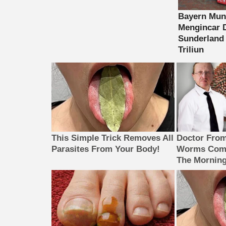
This Simple Trick Removes All
Doctor Fro
Parasites From Your Body!
Worms Come
The Morning