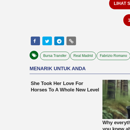
LIHAT 
Bursa Transfer
Real Madrid
Fabrizio Romano