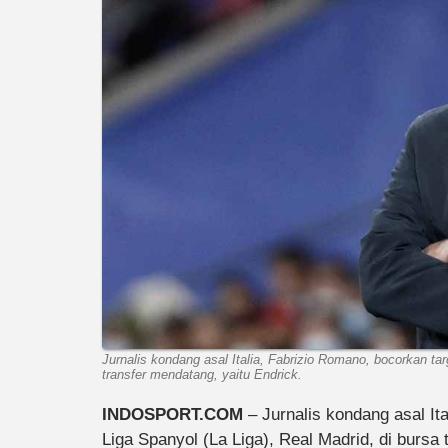
Jurnalis kondang asal Italia, Fabrizio Romano, bocorkan tar
transfer mendatang, yaitu Endrick.
INDOSPORT.COM
– Jurnalis kondang asal It
Liga Spanyol (La Liga), Real Madrid, di bursa