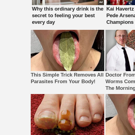
This Simple Trick Removes All
Doctor Fro
Parasites From Your Body!
Worms Come
The Morning