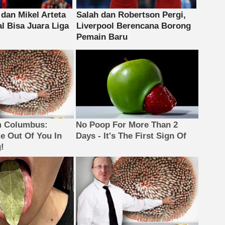
m Columbus:
No Poop For More Than 2
 Out Of You In
Days - It's The First Sign Of
!