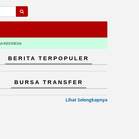
GA INDONESIA
BERITA TERPOPULER
BURSA TRANSFER
Lihat Selengkapnya