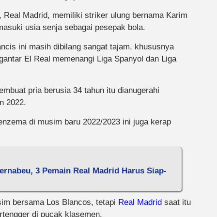
, Real Madrid, memiliki striker ulung bernama Karim
suki usia senja sebagai pesepak bola.
ncis ini masih dibilang sangat tajam, khususnya
gantar El Real memenangi Liga Spanyol dan Liga
embuat pria berusia 34 tahun itu dianugerahi
n 2022.
Benzema di musim baru 2022/2023 ini juga kerap
ernabeu, 3 Pemain Real Madrid Harus Siap-
im bersama Los Blancos, tetapi
Real Madrid
saat itu
rtengger di pucak klasemen.