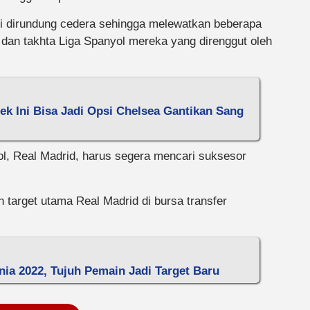
gi dirundung cedera sehingga melewatkan beberapa
 dan takhta Liga Spanyol mereka yang direnggut oleh
Bek Ini Bisa Jadi Opsi Chelsea Gantikan Sang
ol, Real Madrid, harus segera mencari suksesor
target utama Real Madrid di bursa transfer
unia 2022, Tujuh Pemain Jadi Target Baru