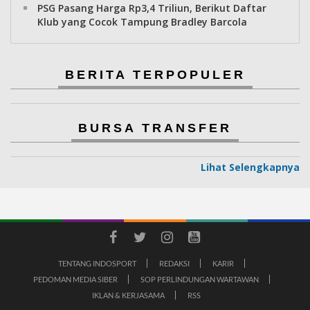
PSG Pasang Harga Rp3,4 Triliun, Berikut Daftar
Klub yang Cocok Tampung Bradley Barcola
BERITA TERPOPULER
BURSA TRANSFER
Lihat Selengkapnya
TENTANG INDOSPORT
REDAKSI
KARIR
PEDOMAN MEDIA SIBER
SOP PERLINDUNGAN WARTAWAN
IKLAN & KERJASAMA
RSS