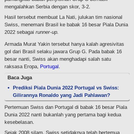
mengalahkan Serbia dengan skor, 3-2.
Hasil tersebut membuat La Nati, julukan tim nasional
Swiss, menemani Brasil ke babak 16 besar Piala Dunia
2022 sebagai
runner-up.
Armada Murat Yakin tersebut hanya kalah agresivitas
gol dari Brasil selaku jawara Grup G. Pada babak 16
besar nanti, Swiss akan menghadapi salah satu
raksasa Eropa,
Portugal
.
Baca Juga
Prediksi Piala Dunia 2022 Portugal vs Swiss:
Gilirannya Ronaldo yang Jadi Pahlawan?
Pertemuan Swiss dan Portugal di babak 16 besar Piala
Dunia 2022 nanti bukanlah yang pertama bagi kedua
kesebelasan.
Sejak 2008 silam, Swiss setidaknya telah bertemua