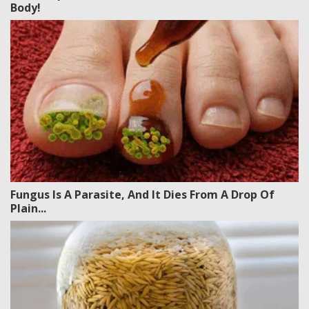
Body!
Fungus Is A Parasite, And It Dies From A Drop Of
Plain...