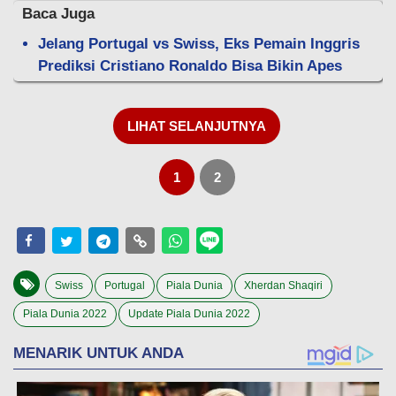
Baca Juga
Jelang Portugal vs Swiss, Eks Pemain Inggris
Prediksi Cristiano Ronaldo Bisa Bikin Apes
LIHAT SELANJUTNYA
1
2
Swiss
Portugal
Piala Dunia
Xherdan Shaqiri
Piala Dunia 2022
Update Piala Dunia 2022