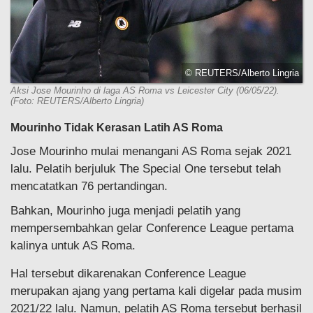
© REUTERS/Alberto Lingria
Aksi Jose Mourinho di laga AS Roma vs Leicester City (06/05/22).
(Foto: REUTERS/Alberto Lingria)
Mourinho Tidak Kerasan Latih AS Roma
Jose Mourinho mulai menangani AS Roma sejak 2021
lalu. Pelatih berjuluk The Special One tersebut telah
mencatatkan 76 pertandingan.
Bahkan, Mourinho juga menjadi pelatih yang
mempersembahkan gelar Conference League pertama
kalinya untuk AS Roma.
Hal tersebut dikarenakan Conference League
merupakan ajang yang pertama kali digelar pada musim
2021/22 lalu. Namun, pelatih AS Roma tersebut berhasil