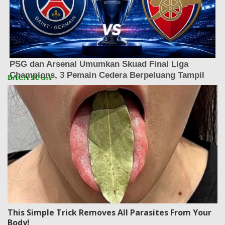
This Simple Trick Removes All Parasites From Your
Body!