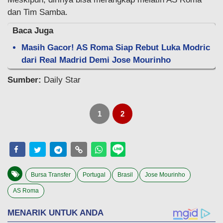
dan Tim Samba.
Baca Juga
Masih Gacor! AS Roma Siap Rebut Luka Modric
dari Real Madrid Demi Jose Mourinho
Sumber:
Daily Star
1
2
Bursa Transfer
Portugal
Brasil
Jose Mourinho
AS Roma