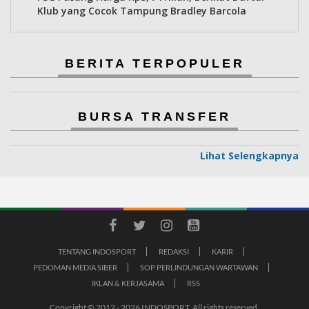
Klub yang Cocok Tampung Bradley Barcola
BERITA TERPOPULER
BURSA TRANSFER
Lihat Selengkapnya
TENTANG INDOSPORT
REDAKSI
KARIR
PEDOMAN MEDIA SIBER
SOP PERLINDUNGAN WARTAWAN
IKLAN & KERJASAMA
RSS
Copyright © 2012 - 2026 INDOSPORT. All rights reserved.