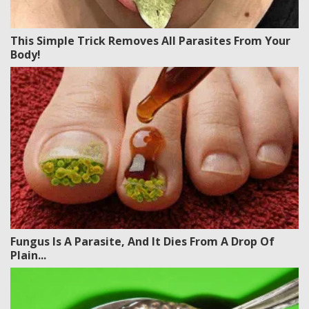
This Simple Trick Removes All Parasites From Your
Body!
Fungus Is A Parasite, And It Dies From A Drop Of
Plain...