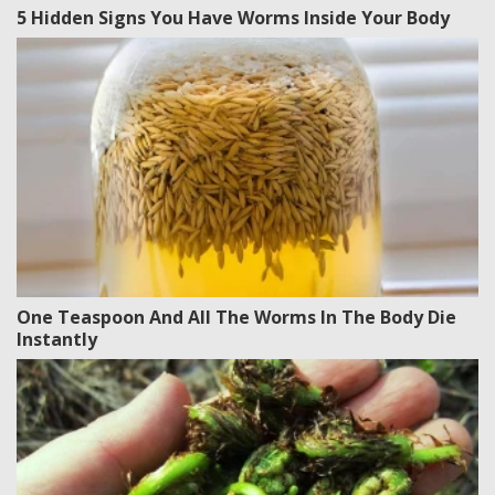
5 Hidden Signs You Have Worms Inside Your Body
One Teaspoon And All The Worms In The Body Die
Instantly