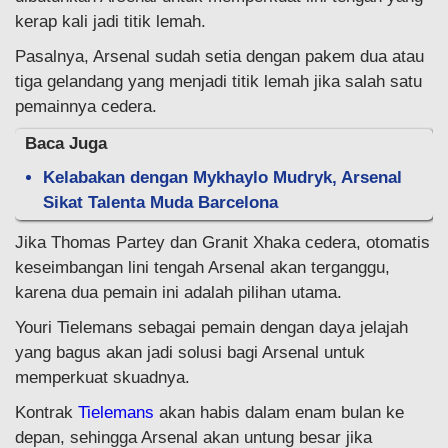
kerap kali jadi titik lemah.
Pasalnya, Arsenal sudah setia dengan pakem dua atau
tiga gelandang yang menjadi titik lemah jika salah satu
pemainnya cedera.
Baca Juga
Kelabakan dengan Mykhaylo Mudryk, Arsenal
Sikat Talenta Muda Barcelona
Jika Thomas Partey dan Granit Xhaka cedera, otomatis
keseimbangan lini tengah Arsenal akan terganggu,
karena dua pemain ini adalah pilihan utama.
Youri Tielemans sebagai pemain dengan daya jelajah
yang bagus akan jadi solusi bagi Arsenal untuk
memperkuat skuadnya.
Kontrak
Tielemans
akan habis dalam enam bulan ke
depan, sehingga Arsenal akan untung besar jika