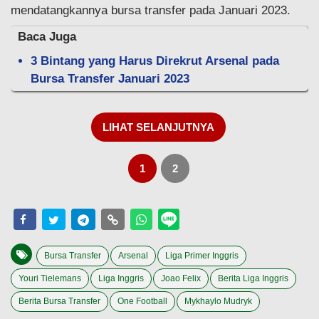
mendatangkannya bursa transfer pada Januari 2023.
Baca Juga
3 Bintang yang Harus Direkrut Arsenal pada
Bursa Transfer Januari 2023
LIHAT SELANJUTNYA
1
2
Bursa Transfer
Arsenal
Liga Primer Inggris
Youri Tielemans
Liga Inggris
Joao Felix
Berita Liga Inggris
Berita Bursa Transfer
One Football
Mykhaylo Mudryk