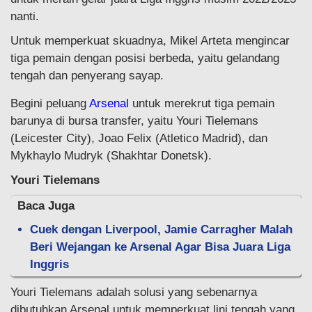
nanti.
Untuk memperkuat skuadnya, Mikel Arteta mengincar
tiga pemain dengan posisi berbeda, yaitu gelandang
tengah dan penyerang sayap.
Begini peluang
Arsenal
untuk merekrut tiga pemain
barunya di bursa transfer, yaitu Youri Tielemans
(Leicester City), Joao Felix (Atletico Madrid), dan
Mykhaylo Mudryk (Shakhtar Donetsk).
Youri Tielemans
Baca Juga
Cuek dengan Liverpool, Jamie Carragher Malah
Beri Wejangan ke Arsenal Agar Bisa Juara Liga
Inggris
Youri Tielemans adalah solusi yang sebenarnya
dibutuhkan Arsenal untuk memperkuat lini tengah yang