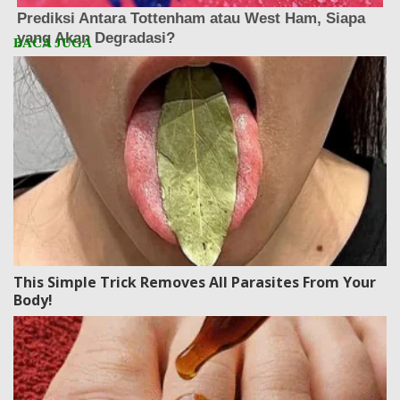
This Simple Trick Removes All Parasites From Your
Body!