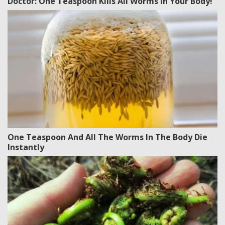
Doctor: One Teaspoon Kills All Worms in Your Body!
One Teaspoon And All The Worms In The Body Die
Instantly