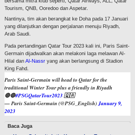
bersama mitra klub seperti, Qatar Airways, ALL, Qatar
Tourism, QNB, Ooredoo dan Aspetar.
Nantinya, tim akan berangkat ke Doha pada 17 Januari
yang dilanjutkan dengan perjalanan menuju Riyadh,
Arab Saudi.
Pada pertandingan Qatar Tour 2023 kali ini, Paris Saint-
Germain dijadwalkan akan melakoni laga melawan Al-
Hilal dan
Al-Nassr
yang akan berlangsung di Stadion
King Fahd.
Paris Saint-Germain will head to Qatar for the
traditional Winter Tour plus a friendly in Riyadh
🔴🔵
#PSGQatarTour2023
🇶🇦
— Paris Saint-Germain (@PSG_English)
January 9,
2023
Baca Juga