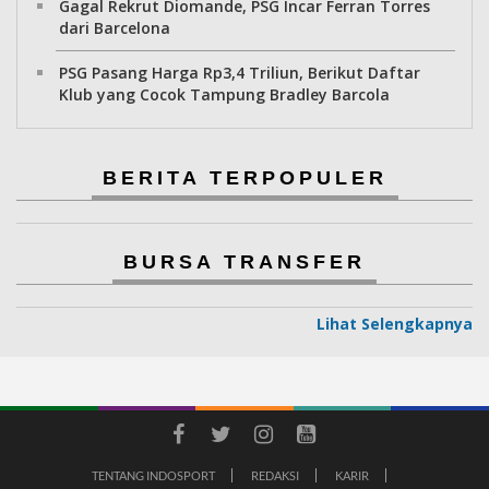
Gagal Rekrut Diomande, PSG Incar Ferran Torres
dari Barcelona
PSG Pasang Harga Rp3,4 Triliun, Berikut Daftar
Klub yang Cocok Tampung Bradley Barcola
BERITA TERPOPULER
BURSA TRANSFER
Lihat Selengkapnya
TENTANG INDOSPORT
REDAKSI
KARIR