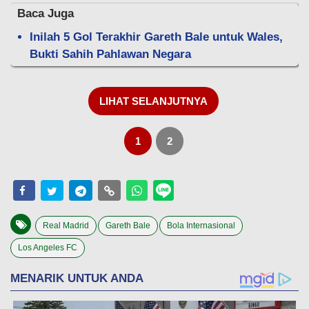
Baca Juga
Inilah 5 Gol Terakhir Gareth Bale untuk Wales,
Bukti Sahih Pahlawan Negara
LIHAT SELANJUTNYA
1
2
Real Madrid
Gareth Bale
Bola Internasional
Los Angeles FC