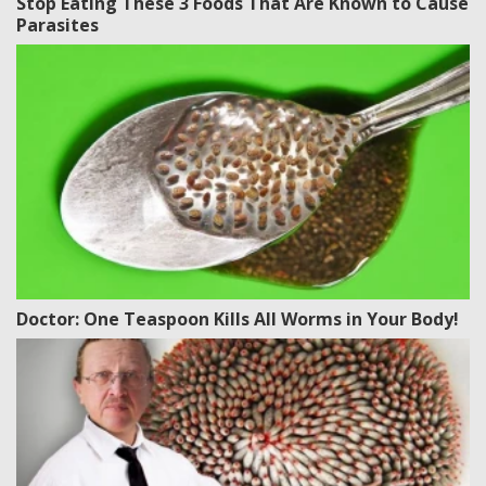
Stop Eating These 3 Foods That Are Known to Cause
Parasites
Doctor: One Teaspoon Kills All Worms in Your Body!