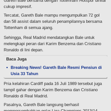
Gareth Bale bersama dengan Tottenham Hotspur dinilai
cukup impresif.
Tercatat, Gareth Bale mampu mengumpulkan 72 gol
dan 58 assist dalam seluruh penampilannya bersama
Tottenham di semua ajang.
Sehingga, Real Madrid mendatangkan Bale untuk
melengkapi peran dari Karim Benzema dan Cristiano
Ronaldo di lini depan.
Baca Juga
Breaking News! Gareth Bale Resmi Pensiun di
Usia 33 Tahun
Pria kelahiran Cardiff pada 16 Juli 1989 tersebut juga
tampil gahar dengan Karim Benzema dan Cristiano
Ronaldo di Real Madrid.
Pasalnya, Gareth Bale langsung berhasil
mempersembahkan gelar Liga Champions 2013/14