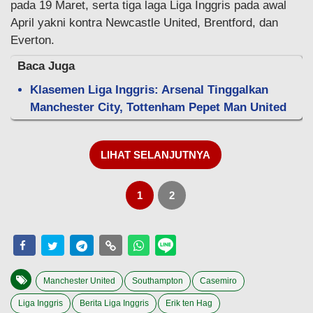
pada 19 Maret, serta tiga laga Liga Inggris pada awal
April yakni kontra Newcastle United, Brentford, dan
Everton.
Baca Juga
Klasemen Liga Inggris: Arsenal Tinggalkan
Manchester City, Tottenham Pepet Man United
LIHAT SELANJUTNYA
1
2
Manchester United
Southampton
Casemiro
Liga Inggris
Berita Liga Inggris
Erik ten Hag