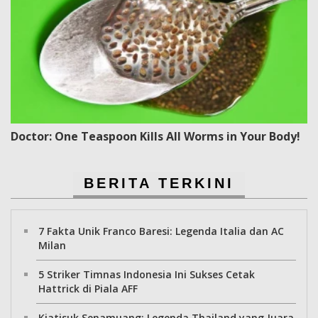
Doctor: One Teaspoon Kills All Worms in Your Body!
BERITA TERKINI
7 Fakta Unik Franco Baresi: Legenda Italia dan AC
Milan
5 Striker Timnas Indonesia Ini Sukses Cetak
Hattrick di Piala AFF
Kiatisuk Senamuang: Legenda Thailand yang Juara