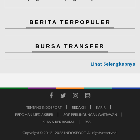
BERITA TERPOPULER
BURSA TRANSFER
Lihat Selengkapnya
TENTANG INDOSPORT
REDAKSI
KARIR
PEDOMAN MEDIA SIBER
SOP PERLINDUNGAN WARTAWAN
IKLAN & KERJASAMA
RSS
Copyright © 2012 - 2026 INDOSPORT. All rights reserved.