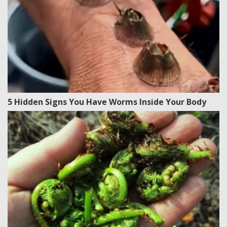
5 Hidden Signs You Have Worms Inside Your Body