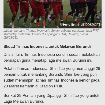
© Herry Ibrahim/INDOSPORT
Latihan perdana Timnas Indonesia Senior sebagai persiapan laga FIFA
Matchday melawan Burundi di Lapangan PTIK, Jakarta, Senin
(20/03/23).
Skuad Timnas Indonesia untuk Melawan Burundi
Di sisi lain, Timnas Indonesia sendiri sudah melakukan
persiapan guna menatap laga melawan Burundi ini.
Pelatih Timnas Indonesia, Shin Tae-yong memanggil 28
pemain untuk menantang Burundi. Shin Tae-yong pun
sudah memimpin latihan Timnas Indonesia senior pada
20 Maret kemarin di Stadion PTIK.
Berikut 28 Pemain yang Dipanggil Shin Tae-yong untuk
Laga Melawan Burundi.