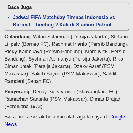
Baca Juga
Jadwal FIFA Matchday Timnas Indonesia vs
Burundi: Tanding 2 Kali di Stadion Patriot
Gelandang:
Witan Sulaeman (Persija Jakarta), Stefano
Lilipaly (Borneo FC), Rachmat Irianto (Persib Bandung),
Ricky Kambuaya (Persib Bandung), Marc Klok (Persib
Bandung), Syahrian Abimanyu (Persija Jakarta), Riko
Simanjuntak (Persija Jakarta), Dzaky Asraf (PSM
Makassar), Yakob Sayuri (PSM Makassar), Saddil
Ramdani (Sabah FC)
Penyerang:
Dendy Sulistyawan (Bhayangkara FC),
Ramadhan Sananta (PSM Makassar), Dimas Drajad
(Persikabo 1973)
Baca berita sepak bola dan olahraga lainnya di
Google
News