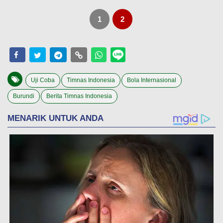
1
2
Uji Coba
Timnas Indonesia
Bola Internasional
Burundi
Berita Timnas Indonesia