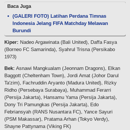
Baca Juga
(GALERI FOTO) Latihan Perdana Timnas
Indonesia Jelang FIFA Matchday Melawan
Burundi
Kiper:
Nadeo Argawinata (Bali United), Daffa Fasya
(Borneo FC Samarinda), Syahrul Trisna (Persikabo
1973)
Bek:
Asnawi Mangkualam (Jeonnam Dragons), Elkan
Baggott (Cheltenham Town), Jordi Amat (Johor Darul
Ta'zim), Fachruddin Aryanto (Madura United), Rizky
Ridho (Persebaya Surabaya), Muhammad Ferarri
(Persija Jakarta), Hansamu Yama (Persija Jakarta),
Dony Tri Pamungkas (Persija Jakarta), Edo
Febriansyah (RANS Nusantara FC), Yance Sayuri
(PSM Makassar), Pratama Arhan (Tokyo Verdy),
Shayne Pattynama (Viking FK)