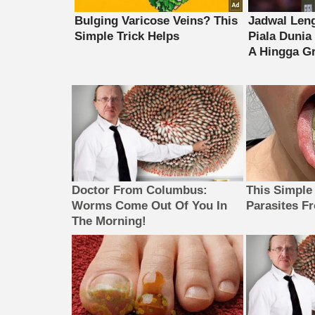
Doctor From Columbus:
This Simple
Worms Come Out Of You In
Parasites F
The Morning!