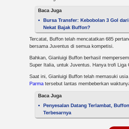
Baca Juga
Bursa Transfer: Kebobolan 3 Gol dari 
Nekat Bajak Buffon?
Tercatat, Buffon telah mencatatkan 685 perta
bersama Juventus di semua kompetisi.
Bahkan, Gianluigi Buffon berhasil mempersembah
Super Italia, untuk Juventus. Hanya trofi Li
Saat ini, Gianluigi Buffon telah memasuki us
Parma
tersebut lantas membeberkan waktunya 
Baca Juga
Penyesalan Datang Terlambat, Buffo
Terbesarnya