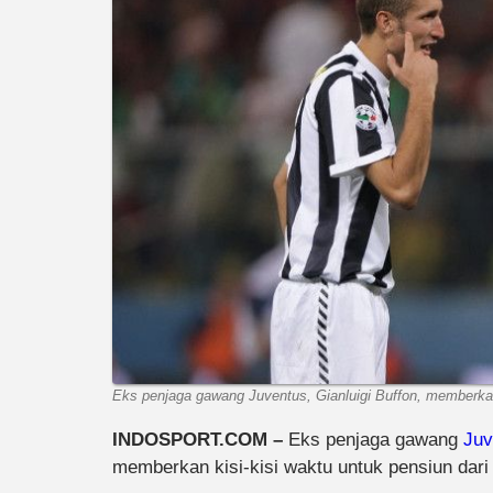
Eks penjaga gawang Juventus, Gianluigi Buffon, memberkan 
INDOSPORT.COM –
Eks penjaga gawang
Juv
memberkan kisi-kisi waktu untuk pensiun dari