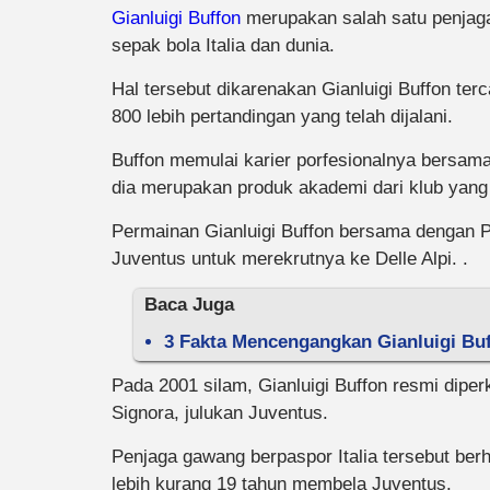
Gianluigi Buffon
merupakan salah satu penjag
sepak bola Italia dan dunia.
Hal tersebut dikarenakan Gianluigi Buffon ter
800 lebih pertandingan yang telah dijalani.
Buffon memulai karier porfesionalnya bersam
dia merupakan produk akademi dari klub yang b
Permainan Gianluigi Buffon bersama dengan 
Juventus untuk merekrutnya ke Delle Alpi. .
Baca Juga
3 Fakta Mencengangkan Gianluigi Buff
Pada 2001 silam, Gianluigi Buffon resmi dipe
Signora, julukan Juventus.
Penjaga gawang berpaspor Italia tersebut be
lebih kurang 19 tahun membela Juventus.