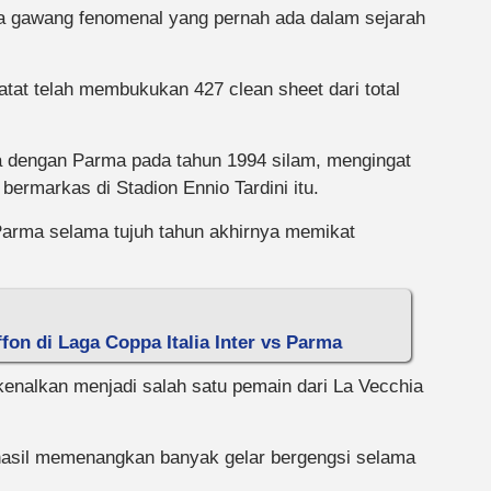
a gawang fenomenal yang pernah ada dalam sejarah
catat telah membukukan 427 clean sheet dari total
a dengan Parma pada tahun 1994 silam, mengingat
ermarkas di Stadion Ennio Tardini itu.
Parma selama tujuh tahun akhirnya memikat
on di Laga Coppa Italia Inter vs Parma
rkenalkan menjadi salah satu pemain dari La Vecchia
rhasil memenangkan banyak gelar bergengsi selama