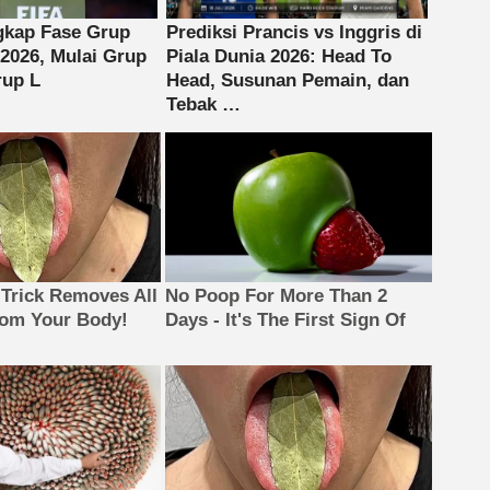
 Trick Removes All
No Poop For More Than 2
rom Your Body!
Days - It's The First Sign Of