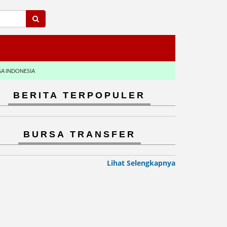
GA INDONESIA
BERITA TERPOPULER
BURSA TRANSFER
Lihat Selengkapnya