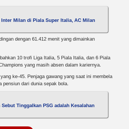
Inter Milan di Piala Super Italia, AC Milan
ndingan dengan 61.412 menit yang dimainkan
kan 10 trofi Liga Italia, 5 Piala Italia, dan 6 Piala
ga Champions yang masih absen dalam kariernya.
ia yang ke-45. Penjaga gawang yang saat ini membela
pensiun dari dunia sepak bola.
n Sebut Tinggalkan PSG adalah Kesalahan