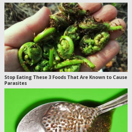
Stop Eating These 3 Foods That Are Known to Cause
Parasites