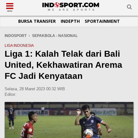
SUB-MENU
SUB-MENU
SUB-MENU
SUB-MENU
SUB-MENU
SUB-MENU
MENU
BURSA TRANSFER
INDEPTH
SPORTAINMENT
SEPAKBOLA
SPORTAINMENT
OTOMOTIF
BASKET
JADWAL
TOPIK HARI INI
LIGA 1
SELEBSPORT
MOTOGP
RAKET
KLASEMEN
PERATURAN OLAHRAGA
INDOSPORT
SEPAKBOLA - NASIONAL
LIGA 2
LIFESTYLE
FORMULA 1
MMA
TIPS DAN TRIK
LIGA INDONESIA
Liga 1: Kalah Telak dari Bali
LIGA INGGRIS
OTOMANIA
FUTSAL
INFOGRAFIS
United, Kekhawatiran Arema
LIGA ITALIA
OLIMPIK
GALERI FOTO
LIGA SPANYOL
E-SPORT
TEMPAT OLAHRAGA
FC Jadi Kenyataan
LIGA CHAMPIONS
PASUKAN SEHAT
Selasa, 28 Maret 2023 00:32 WIB
LIGA JERMAN
KOMUNITAS SEHAT
Editor:
LIGA PRANCIS
LIGA EUROPA