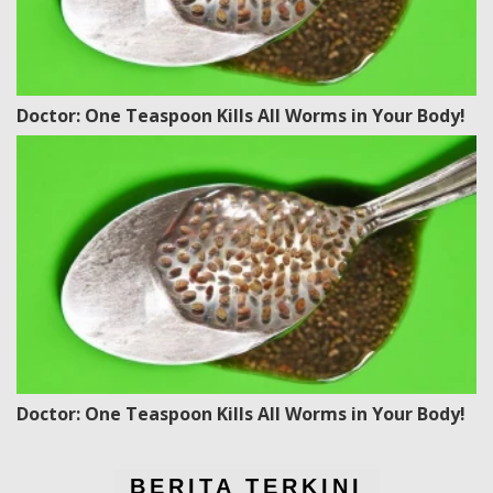
Doctor: One Teaspoon Kills All Worms in Your Body!
Doctor: One Teaspoon Kills All Worms in Your Body!
BERITA TERKINI