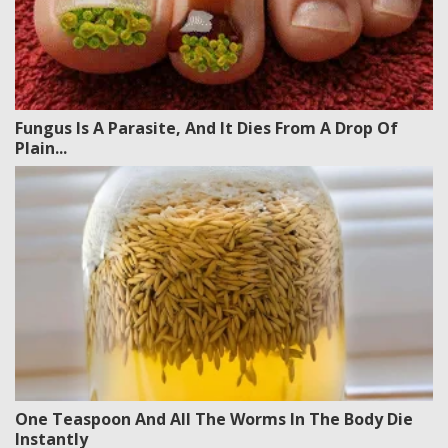
Fungus Is A Parasite, And It Dies From A Drop Of
Plain...
One Teaspoon And All The Worms In The Body Die
Instantly