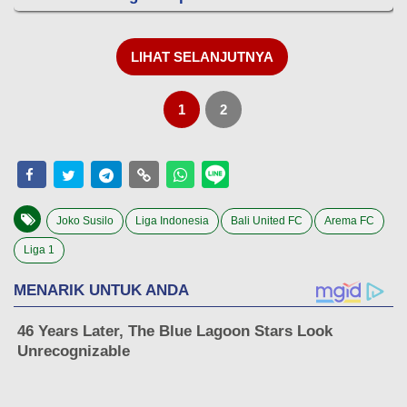
LIHAT SELANJUTNYA
1
2
Joko Susilo
Liga Indonesia
Bali United FC
Arema FC
Liga 1