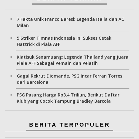
7 Fakta Unik Franco Baresi: Legenda Italia dan AC
Milan
5 Striker Timnas Indonesia Ini Sukses Cetak
Hattrick di Piala AFF
Kiatisuk Senamuang: Legenda Thailand yang Juara
Piala AFF Sebagai Pemain dan Pelatih
Gagal Rekrut Diomande, PSG Incar Ferran Torres
dari Barcelona
PSG Pasang Harga Rp3,4 Triliun, Berikut Daftar
Klub yang Cocok Tampung Bradley Barcola
BERITA TERPOPULER