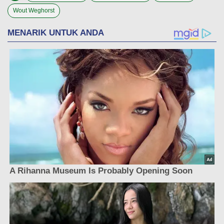
Wout Weghorst