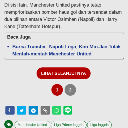
Di sisi lain, Manchester United pastinya tetap
memprioritaskan bomber haus gol dan tersendat dalam
dua pilihan antara Victor Osimhen (Napoli) dan Harry
Kane (Tottenham Hotspur).
Baca Juga
Bursa Transfer: Napoli Lega, Kim Min-Jae Tolak
Mentah-mentah Manchester United
LIHAT SELANJUTNYA
1
2
Manchester United
Liga Primer Inggris
Liga Inggris