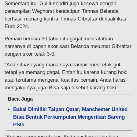
Sementara itu, Gullit sendiri juga kecewa dengan
penampilan Weghorst kendatipun Timnas Belanda
berhasil menang kontra Timnas Gibraltar di kualifikasi
Euro 2024.
Pemain berusia 30 tahun itu gagal mencatatkan
namanya di papan skor saat Belanda melumat Gibraltar
dengan skor telak 3-0.
“Ada situasi yang mana saya hampir mencetak gol,
tetapi ya memang gagal. Entah itu karena kurang hoki
atau terutama mengenai kualitas pemain. Anda harus
mengakuinya juga. Bisa saja disebut kurang hoki.”
Baca Juga
Bakal Dimiliki Taipan Qatar, Manchester United
Bisa Bentuk Perkumpulan Mengerikan Bareng
PSG
“Sebagai seorang striker, Anda pastinya tahu bisa