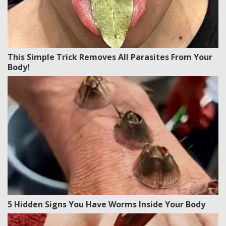
This Simple Trick Removes All Parasites From Your
Body!
5 Hidden Signs You Have Worms Inside Your Body