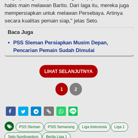
habis main melawan Barito. Dari laga itu, mereka juga
mempersiapkan untuk melawan Persebaya. Artinya
secara kualitas pemain siap," jelas Seto.
Baca Juga
PSS Sleman Persiapkan Musim Depan,
Pencarian Pemain Sudah Dimulai
LIHAT SELANJUTNYA
1
2
PSS Sleman
PSIS Semarang
Liga Indonesia
Liga 1
Seto Nurdiyantoro
Berita Liga 1