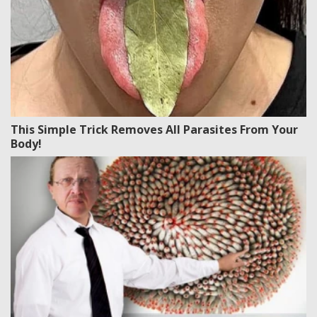
This Simple Trick Removes All Parasites From Your
Body!