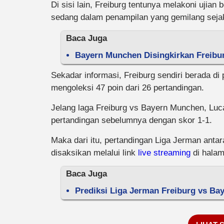
Di sisi lain, Freiburg tentunya melakoni ujian 
sedang dalam penampilan yang gemilang seja
Baca Juga
Bayern Munchen Disingkirkan Freibur
Sekadar informasi, Freiburg sendiri berada d
mengoleksi 47 poin dari 26 pertandingan.
Jelang laga Freiburg vs Bayern Munchen, Luca
pertandingan sebelumnya dengan skor 1-1.
Maka dari itu, pertandingan Liga Jerman anta
disaksikan melalui link
live streaming
di halam
Baca Juga
Prediksi Liga Jerman Freiburg vs B