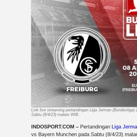
Link live streaming pertandingan Liga Jerman (Bundeslig
Sabtu (8/4/23) malam WIB.
INDOSPORT.COM –
Pertandingan
Liga Jerm
vs Bayern Munchen pada Sabtu (8/4/23) malam W