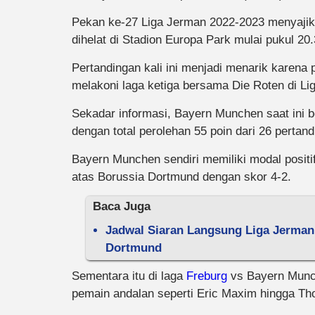
Pekan ke-27 Liga Jerman 2022-2023 menyajika
dihelat di Stadion Europa Park mulai pukul 20
Pertandingan kali ini menjadi menarik karena
melakoni laga ketiga bersama Die Roten di Li
Sekadar informasi, Bayern Munchen saat ini 
dengan total perolehan 55 poin dari 26 pertand
Bayern Munchen sendiri memiliki modal posi
atas Borussia Dortmund dengan skor 4-2.
Baca Juga
Jadwal Siaran Langsung Liga Jerma
Dortmund
Sementara itu di laga
Freburg
vs Bayern Munc
pemain andalan seperti Eric Maxim hingga Th