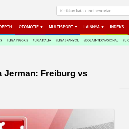
NDEPTH
OTOMOTIF
MULTISPORT
LAINNYA
INDEKS
NS
#LIGA INGGRIS
#LIGA ITALIA
#LIGA SPANYOL
#BOLA INTERNASIONAL
#LI
a Jerman: Freiburg vs