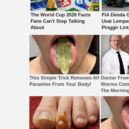
This Simple Trick Removes All
Doctor Fro
Parasites From Your Body!
Worms Come
The Morning