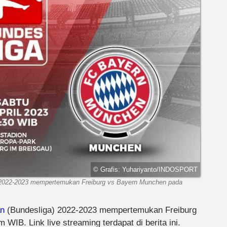
© Grafis: Yuhariyanto/INDOSPORT
a) 2022-2023 mempertemukan Freiburg vs Bayern Munchen pada
an
(Bundesliga) 2022-2023 mempertemukan Freiburg
IB. Link live streaming terdapat di berita ini.