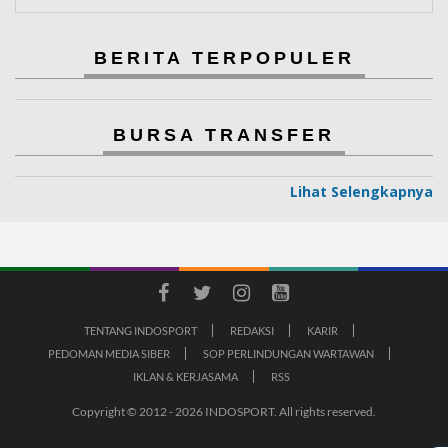
BERITA TERPOPULER
BURSA TRANSFER
Lihat Selengkapnya
TENTANG INDOSPORT
REDAKSI
KARIR
PEDOMAN MEDIA SIBER
SOP PERLINDUNGAN WARTAWAN
IKLAN & KERJASAMA
RSS
Copyright © 2012 - 2026 INDOSPORT. All rights reserved.