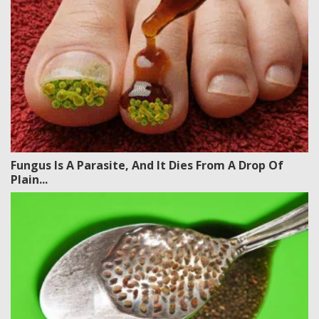
Fungus Is A Parasite, And It Dies From A Drop Of
Plain...