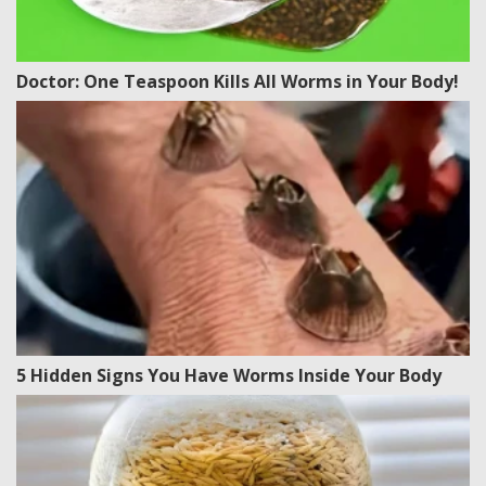
Doctor: One Teaspoon Kills All Worms in Your Body!
5 Hidden Signs You Have Worms Inside Your Body