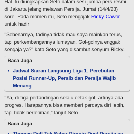
Hal itu diungkapkan Seto dalam sesi jumpa pers resmi
di Jakarta jelang melawan Persija, Jumat (14/4/23)
sore. Pada momen itu, Seto mengajak
Ricky Cawor
untuk hadir
"Sebenarnya, tadinya tidak mau saya mainkan terus,
tapi perkembangannya lumayan. Gol-golnya enggak
sengaja ya?" kata Seto yang disambut senyum Ricky.
Baca Juga
Jadwal Siaran Langsung Liga 1: Perebutan
Posisi Runner-Up, Persib dan Persija Wajib
Menang
"Ya, di tiga pertandingan selalu cetak gol, artinya ada
progres. Harapannya bisa memberi percaya diri lebih,
tapi tidak berlebihan," lanjut Seto.
Baca Juga
Thomas Doll Tak Sabar Pimpin Duel Persija vs