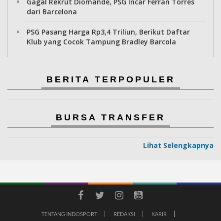
Gagal Rekrut Diomande, PSG Incar Ferran Torres
dari Barcelona
PSG Pasang Harga Rp3,4 Triliun, Berikut Daftar
Klub yang Cocok Tampung Bradley Barcola
BERITA TERPOPULER
BURSA TRANSFER
Lihat Selengkapnya
TENTANG INDOSPORT
REDAKSI
KARIR