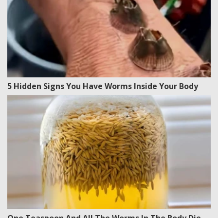
5 Hidden Signs You Have Worms Inside Your Body