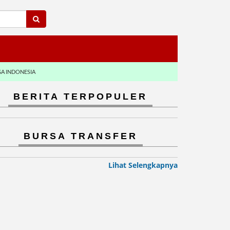
GA INDONESIA
BERITA TERPOPULER
BURSA TRANSFER
Lihat Selengkapnya