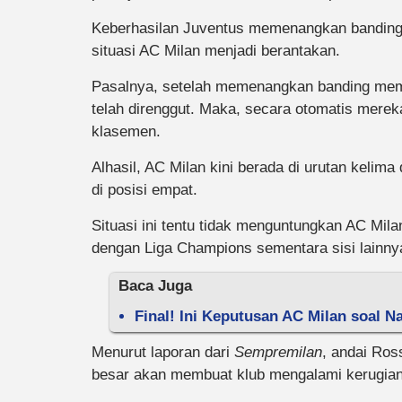
Keberhasilan Juventus memenangkan bandin
situasi AC Milan menjadi berantakan.
Pasalnya, setelah memenangkan banding mem
telah direnggut. Maka, secara otomatis merek
klasemen.
Alhasil, AC Milan kini berada di urutan kelima
di posisi empat.
Situasi ini tentu tidak menguntungkan AC Milan
dengan Liga Champions sementara sisi lainn
Baca Juga
Final! Ini Keputusan AC Milan soal N
Menurut laporan dari
Sempremilan
, andai Ros
besar akan membuat klub mengalami kerugian 