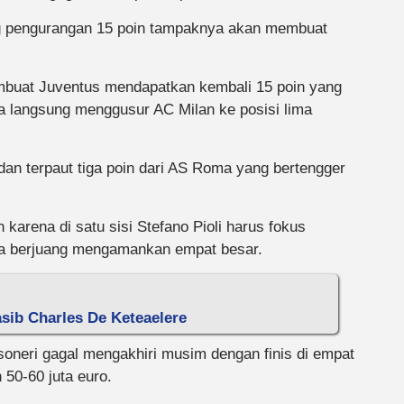
g pengurangan 15 poin tampaknya akan membuat
buat Juventus mendapatkan kembali 15 poin yang
a langsung menggusur AC Milan ke posisi lima
 dan terpaut tiga poin dari AS Roma yang bertengger
 karena di satu sisi Stefano
Pioli harus fokus
ya berjuang mengamankan empat besar.
asib Charles De Keteaelere
soneri gagal mengakhiri musim dengan finis di empat
50-60 juta euro.