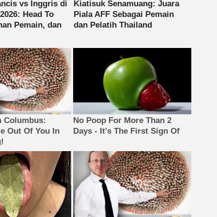
m Columbus:
No Poop For More Than 2
 Out Of You In
Days - It's The First Sign Of
!