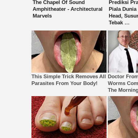
This Simple Trick Removes All
Doctor Fro
Parasites From Your Body!
Worms Come
The Morning