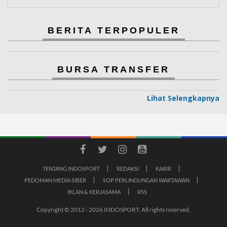
BERITA TERPOPULER
BURSA TRANSFER
Lihat Selengkapnya
TENTANG INDOSPORT
REDAKSI
KARIR
PEDOMAN MEDIA SIBER
SOP PERLINDUNGAN WARTAWAN
IKLAN & KERJASAMA
RSS
Copyright © 2012 - 2026 INDOSPORT. All rights reserved.