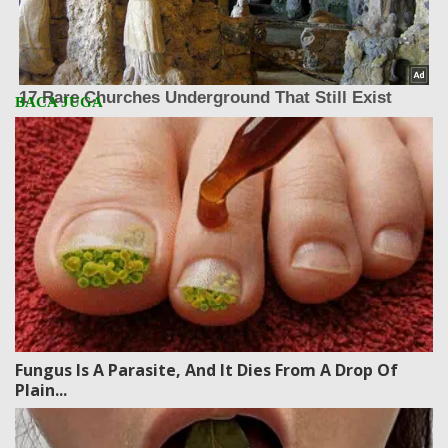
Fungus Is A Parasite, And It Dies From A Drop Of
Plain...