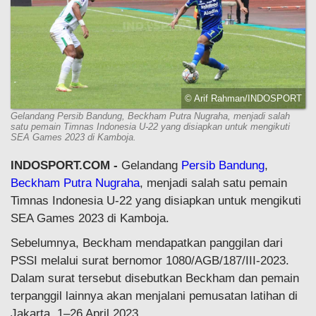
© Arif Rahman/INDOSPORT
Gelandang Persib Bandung, Beckham Putra Nugraha, menjadi salah
satu pemain Timnas Indonesia U-22 yang disiapkan untuk mengikuti
SEA Games 2023 di Kamboja.
INDOSPORT.COM -
Gelandang
Persib Bandung
,
Beckham Putra Nugraha
, menjadi salah satu pemain
Timnas Indonesia U-22 yang disiapkan untuk mengikuti
SEA Games 2023 di Kamboja.
Sebelumnya, Beckham mendapatkan panggilan dari
PSSI melalui surat bernomor 1080/AGB/187/III-2023.
Dalam surat tersebut disebutkan Beckham dan pemain
terpanggil lainnya akan menjalani pemusatan latihan di
Jakarta, 1–26 April 2023.