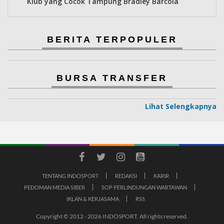
Klub yang Cocok Tampung Bradley Barcola
BERITA TERPOPULER
BURSA TRANSFER
Lihat Selengkapnya
TENTANG INDOSPORT
REDAKSI
KARIR
PEDOMAN MEDIA SIBER
SOP PERLINDUNGAN WARTAWAN
IKLAN & KERJASAMA
RSS
Copyright © 2012 - 2026 INDOSPORT. All rights reserved.