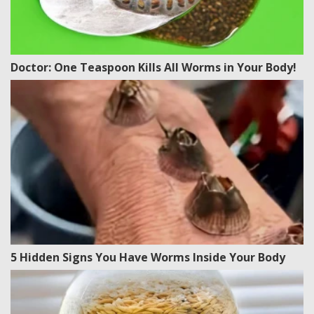
Doctor: One Teaspoon Kills All Worms in Your Body!
5 Hidden Signs You Have Worms Inside Your Body