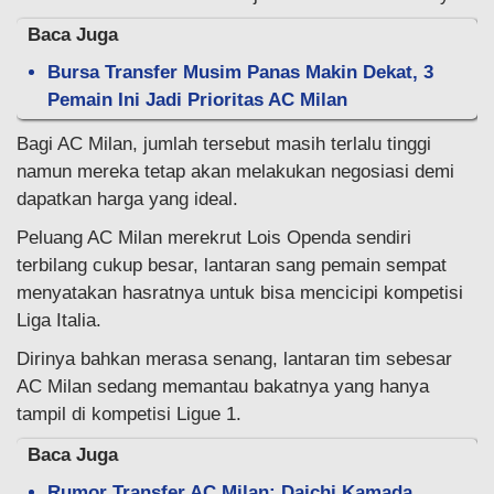
Baca Juga
Bursa Transfer Musim Panas Makin Dekat, 3
Pemain Ini Jadi Prioritas AC Milan
Bagi AC Milan, jumlah tersebut masih terlalu tinggi
namun mereka tetap akan melakukan negosiasi demi
dapatkan harga yang ideal.
Peluang AC Milan merekrut Lois Openda sendiri
terbilang cukup besar, lantaran sang pemain sempat
menyatakan hasratnya untuk bisa mencicipi kompetisi
Liga Italia.
Dirinya bahkan merasa senang, lantaran tim sebesar
AC Milan sedang memantau bakatnya yang hanya
tampil di kompetisi Ligue 1.
Baca Juga
Rumor Transfer AC Milan: Daichi Kamada