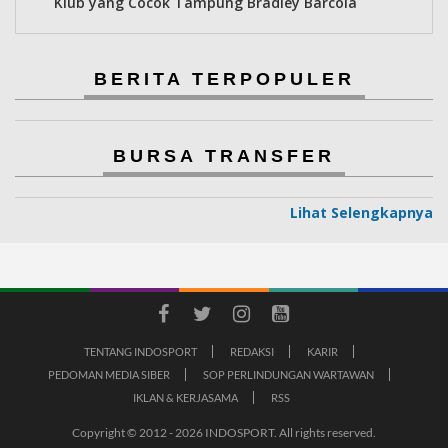
Klub yang Cocok Tampung Bradley Barcola
BERITA TERPOPULER
BURSA TRANSFER
Lihat Selengkapnya
TENTANG INDOSPORT
REDAKSI
KARIR
PEDOMAN MEDIA SIBER
SOP PERLINDUNGAN WARTAWAN
IKLAN & KERJASAMA
RSS
Copyright © 2012 - 2026 INDOSPORT. All rights reserved.