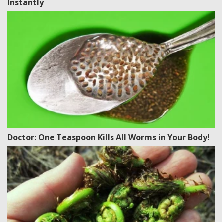
Instantly
Doctor: One Teaspoon Kills All Worms in Your Body!