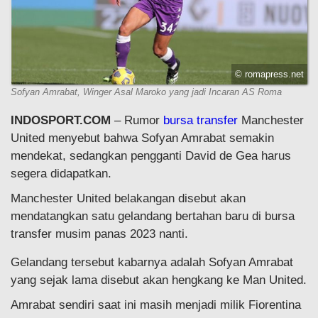
© romapress.net
Sofyan Amrabat, Winger Asal Maroko yang jadi Incaran AS Roma
INDOSPORT.COM
– Rumor
bursa transfer
Manchester
United menyebut bahwa Sofyan Amrabat semakin
mendekat, sedangkan pengganti David de Gea harus
segera didapatkan.
Manchester United belakangan disebut akan
mendatangkan satu gelandang bertahan baru di bursa
transfer musim panas 2023 nanti.
Gelandang tersebut kabarnya adalah Sofyan Amrabat
yang sejak lama disebut akan hengkang ke Man United.
Amrabat sendiri saat ini masih menjadi milik Fiorentina