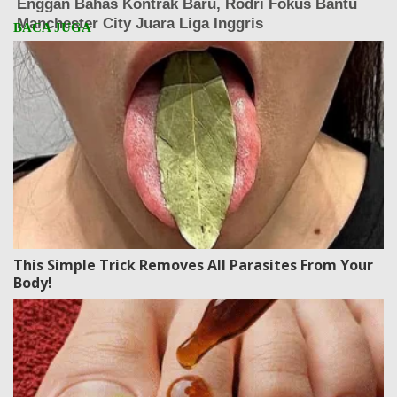
This Simple Trick Removes All Parasites From Your
Body!