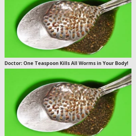
Doctor: One Teaspoon Kills All Worms in Your Body!