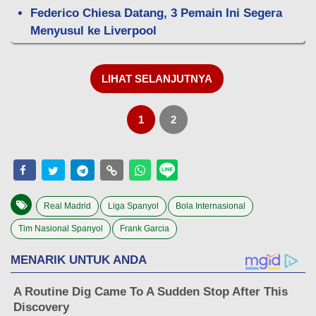
Federico Chiesa Datang, 3 Pemain Ini Segera
Menyusul ke Liverpool
LIHAT SELANJUTNYA
1
2
Real Madrid
Liga Spanyol
Bola Internasional
Tim Nasional Spanyol
Frank Garcia