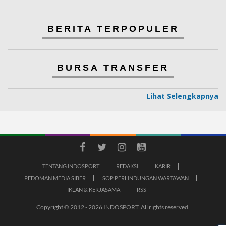
BERITA TERPOPULER
BURSA TRANSFER
Lihat Selengkapnya
TENTANG INDOSPORT
REDAKSI
KARIR
PEDOMAN MEDIA SIBER
SOP PERLINDUNGAN WARTAWAN
IKLAN & KERJASAMA
RSS
Copyright © 2012 - 2026 INDOSPORT. All rights reserved.