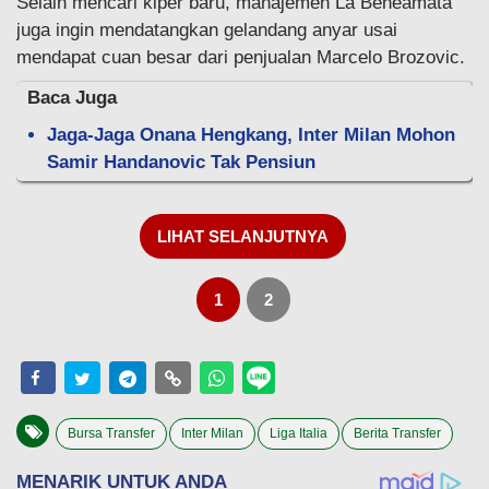
Selain mencari kiper baru, manajemen La Beneamata
juga ingin mendatangkan gelandang anyar usai
mendapat cuan besar dari penjualan Marcelo Brozovic.
Baca Juga
Jaga-Jaga Onana Hengkang, Inter Milan Mohon
Samir Handanovic Tak Pensiun
LIHAT SELANJUTNYA
1
2
Bursa Transfer
Inter Milan
Liga Italia
Berita Transfer