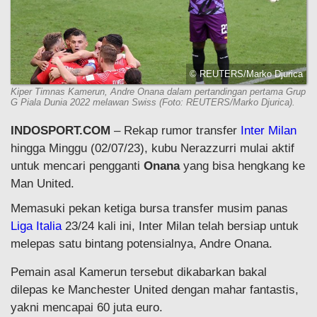
© REUTERS/Marko Djurica
Kiper Timnas Kamerun, Andre Onana dalam pertandingan pertama Grup
G Piala Dunia 2022 melawan Swiss (Foto: REUTERS/Marko Djurica).
INDOSPORT.COM
– Rekap rumor transfer
Inter Milan
hingga Minggu (02/07/23), kubu Nerazzurri mulai aktif
untuk mencari pengganti
Onana
yang bisa hengkang ke
Man United.
Memasuki pekan ketiga bursa transfer musim panas
Liga Italia
23/24 kali ini, Inter Milan telah bersiap untuk
melepas satu bintang potensialnya, Andre Onana.
Pemain asal Kamerun tersebut dikabarkan bakal
dilepas ke Manchester United dengan mahar fantastis,
yakni mencapai 60 juta euro.