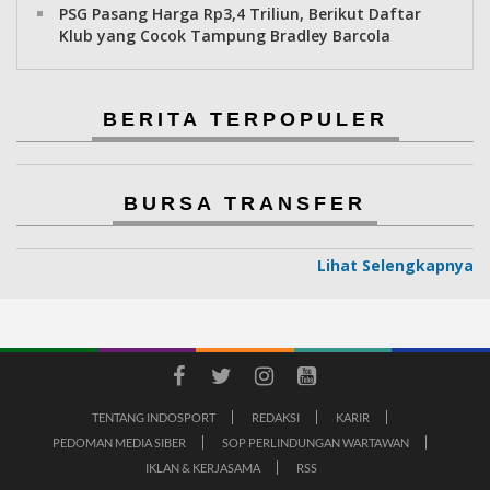
PSG Pasang Harga Rp3,4 Triliun, Berikut Daftar
Klub yang Cocok Tampung Bradley Barcola
BERITA TERPOPULER
BURSA TRANSFER
Lihat Selengkapnya
TENTANG INDOSPORT
REDAKSI
KARIR
PEDOMAN MEDIA SIBER
SOP PERLINDUNGAN WARTAWAN
IKLAN & KERJASAMA
RSS